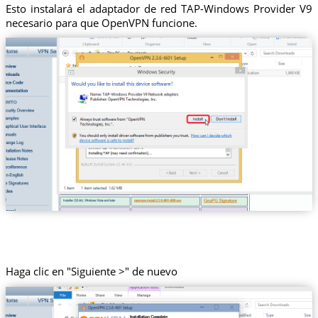
Esto instalará el adaptador de red TAP-Windows Provider V9
necesario para que OpenVPN funcione.
Haga clic en "Siguiente >" de nuevo