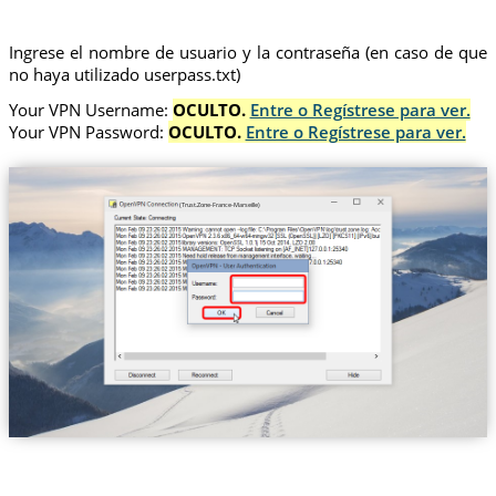
Ingrese el nombre de usuario y la contraseña (en caso de que
no haya utilizado userpass.txt)
Your VPN Username:
OCULTO.
Entre o Regístrese para ver.
Your VPN Password:
OCULTO.
Entre o Regístrese para ver.
(Trust.Zone-France-Marseille)