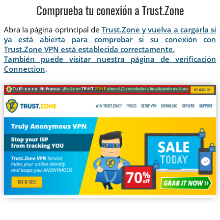
Comprueba tu conexión a Trust.Zone
Abra la página oprincipal de
Trust.Zone y vuelva a cargarla si
ya está abierta para comprobar si su conexión con
Trust.Zone VPN está establecida correctamente.
También puede visitar nuestra página de verificación
Connection
.
Tu IP: x.x.x.x ·
Francia ·
¡Estás en
TRUST
.ZONE
ahora! ¡Tu verdadera localización está oculta!