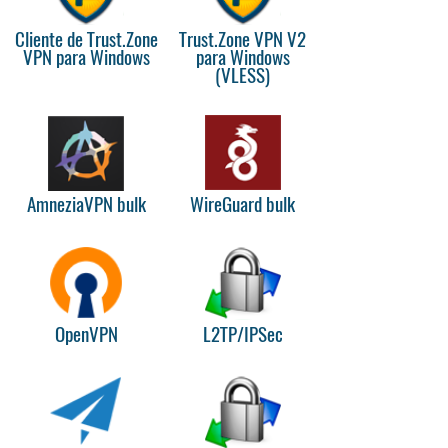
Cliente de Trust.Zone
Trust.Zone VPN V2
VPN para Windows
para Windows
(VLESS)
AmneziaVPN bulk
WireGuard bulk
OpenVPN
L2TP/IPSec