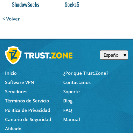
ShadowSocks
Socks5
< Volver
Español
Inicio
¿Por qué Trust.Zone?
Software VPN
Contáctanos
Servidores
Soporte
Términos de Servicio
Blog
Política de Privacidad
FAQ
Canario de Seguridad
Manual
Afiliado