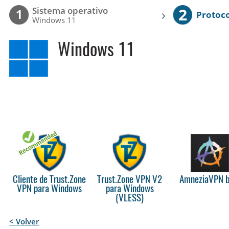
2
Sistema operativo
›
1
Protoc
Windows 11
Windows 11
Cliente de Trust.Zone
Trust.Zone VPN V2
AmneziaVPN b
VPN para Windows
para Windows
(VLESS)
< Volver