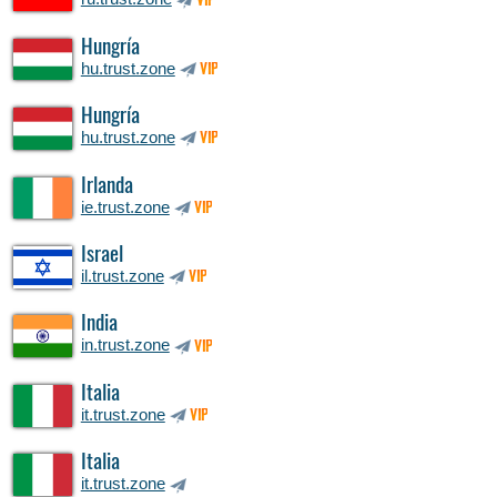
VIP
Hungría
hu.trust.zone
VIP
Hungría
hu.trust.zone
VIP
Irlanda
ie.trust.zone
VIP
Israel
il.trust.zone
VIP
India
in.trust.zone
VIP
Italia
it.trust.zone
VIP
Italia
it.trust.zone