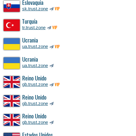
Eslovaquia
sk.trust.zone
VIP
Turquía
tr.trust.zone
VIP
Ucrania
ua.trust.zone
VIP
Ucrania
ua.trust.zone
Reino Unido
gb.trust.zone
VIP
Reino Unido
gb.trust.zone
Reino Unido
gb.trust.zone
Estados Unidos