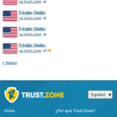
us.trust.zone
Estados Unidos
us.trust.zone
Estados Unidos
us.trust.zone
Estados Unidos
us.trust.zone
VIP
< Volver
Español
Inicio
¿Por qué Trust.Zone?