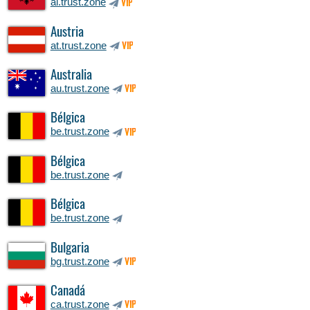
al.trust.zone
VIP
Austria
at.trust.zone
VIP
Australia
au.trust.zone
VIP
Bélgica
be.trust.zone
VIP
Bélgica
be.trust.zone
Bélgica
be.trust.zone
Bulgaria
bg.trust.zone
VIP
Canadá
ca.trust.zone
VIP