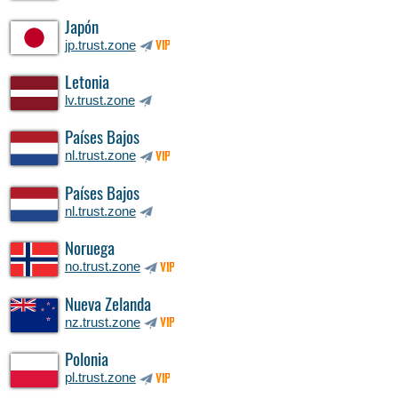
Japón
jp.trust.zone
VIP
Letonia
lv.trust.zone
Países Bajos
nl.trust.zone
VIP
Países Bajos
nl.trust.zone
Noruega
no.trust.zone
VIP
Nueva Zelanda
nz.trust.zone
VIP
Polonia
pl.trust.zone
VIP