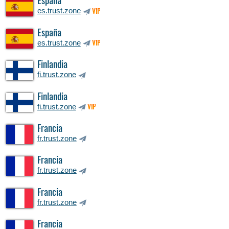
España
es.trust.zone
VIP
España
es.trust.zone
VIP
Finlandia
fi.trust.zone
Finlandia
fi.trust.zone
VIP
Francia
fr.trust.zone
Francia
fr.trust.zone
Francia
fr.trust.zone
Francia