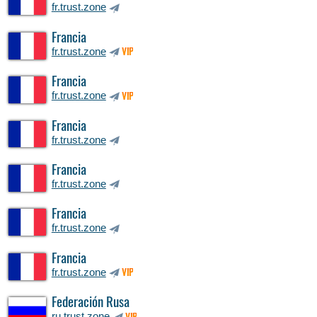
fr.trust.zone
Francia
fr.trust.zone
VIP
Francia
fr.trust.zone
VIP
Francia
fr.trust.zone
Francia
fr.trust.zone
Francia
fr.trust.zone
Francia
fr.trust.zone
VIP
Federación Rusa
ru.trust.zone