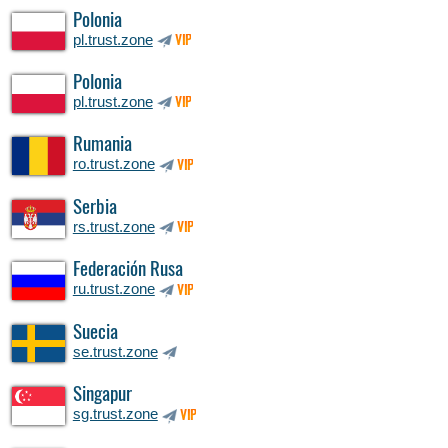
Polonia
pl.trust.zone
VIP
Polonia
pl.trust.zone
VIP
Rumania
ro.trust.zone
VIP
Serbia
rs.trust.zone
VIP
Federación Rusa
ru.trust.zone
VIP
Suecia
se.trust.zone
Singapur
sg.trust.zone
VIP