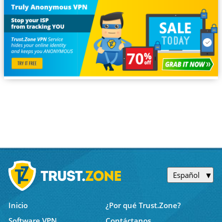
Español
Inicio
¿Por qué Trust.Zone?
Software VPN
Contáctanos