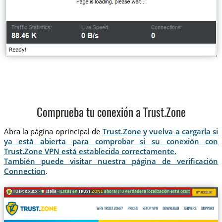
Comprueba tu conexión a Trust.Zone
Abra la página oprincipal de
Trust.Zone y vuelva a cargarla si
ya está abierta para comprobar si su conexión con
Trust.Zone VPN está establecida correctamente.
También puede visitar nuestra página de verificación
Connection
.
Tu IP: x.x.x.x ·
Italia ·
¡Estás en
TRUST
.ZONE
ahora! ¡Tu verdadera localización está oculta!