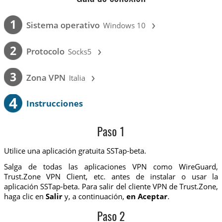
›
1
Sistema operativo
Windows 10
›
2
Protocolo
Socks5
›
3
Zona VPN
Italia
4
Instrucciones
Paso 1
Utilice una aplicación gratuita SSTap-beta.
Salga de todas las aplicaciones VPN como WireGuard,
Trust.Zone VPN Client, etc. antes de instalar o usar la
aplicación SSTap-beta. Para salir del cliente VPN de Trust.Zone,
haga clic en
Salir
y, a continuación,
en Aceptar
.
Paso 2