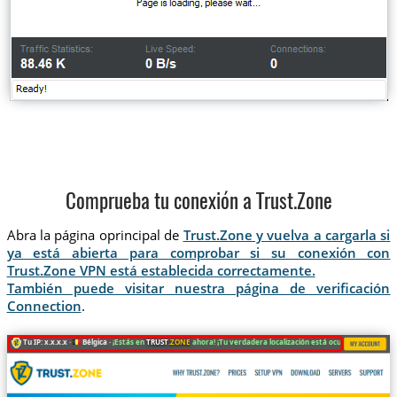
Comprueba tu conexión a Trust.Zone
Abra la página oprincipal de
Trust.Zone y vuelva a cargarla si
ya está abierta para comprobar si su conexión con
Trust.Zone VPN está establecida correctamente.
También puede visitar nuestra página de verificación
Connection
.
Tu IP: x.x.x.x ·
Bélgica ·
¡Estás en
TRUST
.ZONE
ahora! ¡Tu verdadera localización está oculta!