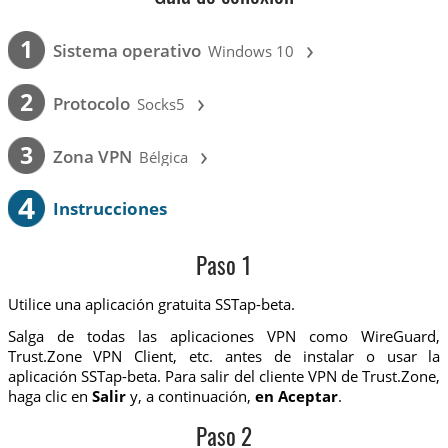
›
1
Sistema operativo
Windows 10
›
2
Protocolo
Socks5
›
3
Zona VPN
Bélgica
4
Instrucciones
Paso 1
Utilice una aplicación gratuita SSTap-beta.
Salga de todas las aplicaciones VPN como WireGuard,
Trust.Zone VPN Client, etc. antes de instalar o usar la
aplicación SSTap-beta. Para salir del cliente VPN de Trust.Zone,
haga clic en
Salir
y, a continuación,
en Aceptar
.
Paso 2