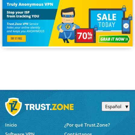
Español
Inicio
¿Por qué Trust.Zone?
Software VPN
Contáctanos