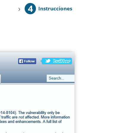
4
›
Instrucciones