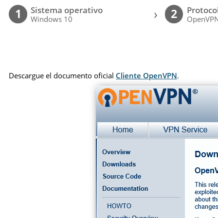
Sistema operativo
Protoco
›
1
2
Windows 10
OpenVP
Descargue el documento oficial
Cliente OpenVPN
.