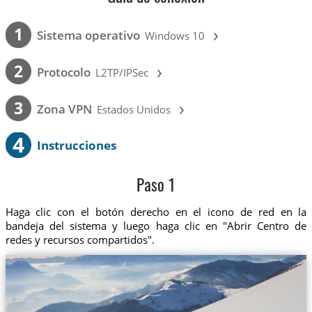
›
1
Sistema operativo
Windows 10
›
2
Protocolo
L2TP/IPSec
›
3
Zona VPN
Estados Unidos
4
Instrucciones
Paso 1
Haga clic con el botón derecho en el icono de red en la
bandeja del sistema y luego haga clic en "Abrir Centro de
redes y recursos compartidos".