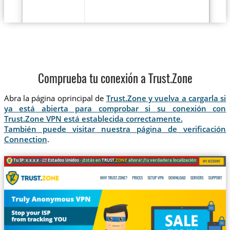
Comprueba tu conexión a Trust.Zone
Abra la página oprincipal de
Trust.Zone y vuelva a cargarla si
ya está abierta para comprobar si su conexión con
Trust.Zone VPN está establecida correctamente.
También puede visitar nuestra página de verificación
Connection
.
Tu IP: x.x.x.x ·
Estados Unidos ·
¡Estás en
TRUST
.ZONE
ahora! ¡Tu verdadera localización está oculta!