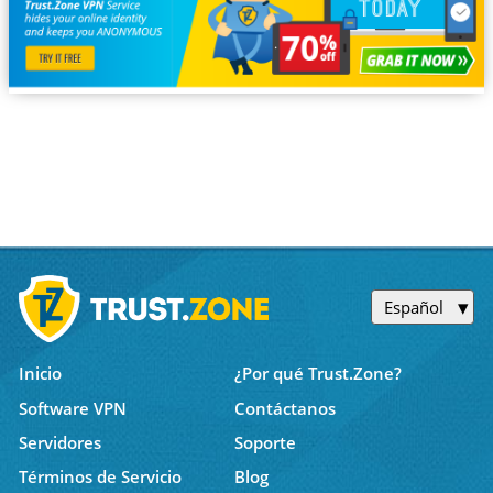
Español
Inicio
¿Por qué Trust.Zone?
Software VPN
Contáctanos
Servidores
Soporte
Términos de Servicio
Blog