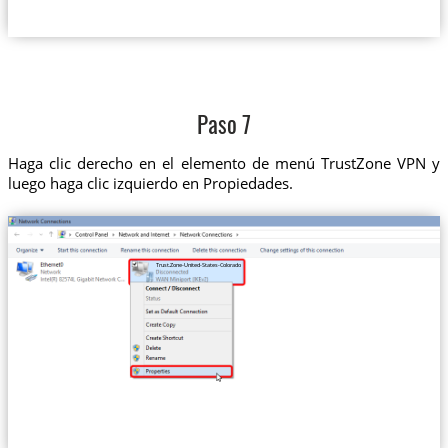
Paso 7
Haga clic derecho en el elemento de menú TrustZone VPN y
luego haga clic izquierdo en Propiedades.
Trust.Zone-United-States-Colorado