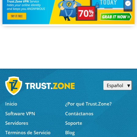
Español
Inicio
¿Por qué Trust.Zone?
Software VPN
Contáctanos
Servidores
Soporte
Términos de Servicio
Blog