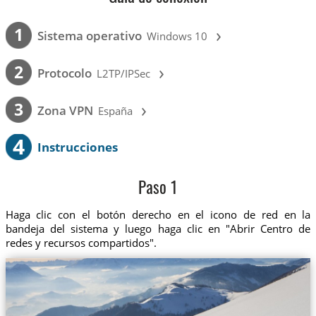
›
1
Sistema operativo
Windows 10
›
2
Protocolo
L2TP/IPSec
›
3
Zona VPN
España
4
Instrucciones
Paso 1
Haga clic con el botón derecho en el icono de red en la
bandeja del sistema y luego haga clic en "Abrir Centro de
redes y recursos compartidos".