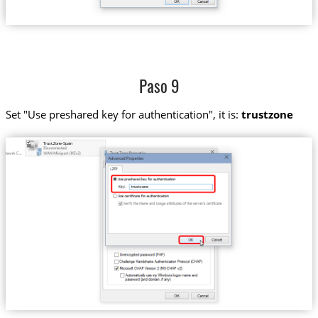
Paso 9
Set "Use preshared key for authentication", it is:
trustzone
Trust.Zone-Spain
trustzone