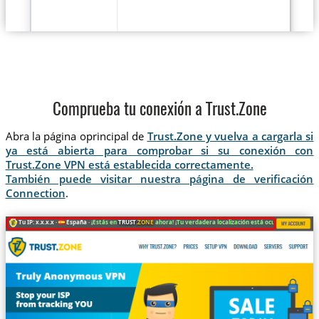
Comprueba tu conexión a Trust.Zone
Abra la página oprincipal de
Trust.Zone y vuelva a cargarla si
ya está abierta para comprobar si su conexión con
Trust.Zone VPN está establecida correctamente.
También puede visitar nuestra página de verificación
Connection
.
Tu IP: x.x.x.x ·
España ·
¡Estás en
TRUST
.ZONE
ahora! ¡Tu verdadera localización está oculta!