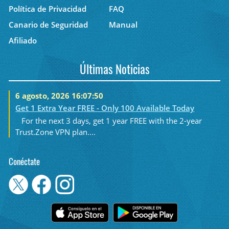
Política de Privacidad
FAQ
Canario de Seguridad
Manual
Afiliado
Últimas Noticias
6 agosto, 2026 16:07:50
Get 1 Extra Year FREE - Only 100 Available Today
For the next 3 days, get 1 year FREE with the 2-year
Trust.Zone VPN plan....
Conéctate