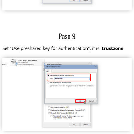
Paso 9
Set "Use preshared key for authentication", it is:
trustzone
Trust.Zone-Czech-Republic
trustzone