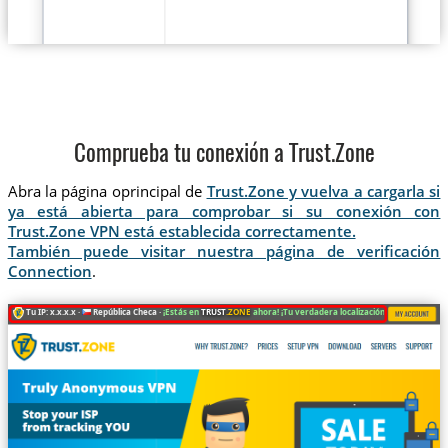
Comprueba tu conexión a Trust.Zone
Abra la página oprincipal de
Trust.Zone y vuelva a cargarla si
ya está abierta para comprobar si su conexión con
Trust.Zone VPN está establecida correctamente.
También puede visitar nuestra página de verificación
Connection
.
Tu IP: x.x.x.x ·
República Checa ·
¡Estás en
TRUST
.ZONE
ahora! ¡Tu verdadera localización está oculta!