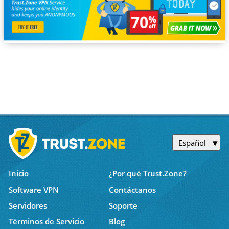
Español
Inicio
¿Por qué Trust.Zone?
Software VPN
Contáctanos
Servidores
Soporte
Términos de Servicio
Blog