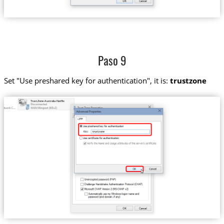
Paso 9
Set "Use preshared key for authentication", it is:
trustzone
Trust.Zone-Australia-Netflix
trustzone