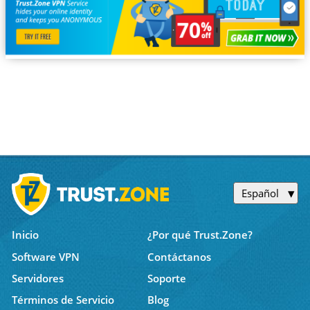
Español
Inicio
¿Por qué Trust.Zone?
Software VPN
Contáctanos
Servidores
Soporte
Términos de Servicio
Blog