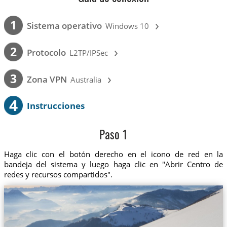
›
1
Sistema operativo
Windows 10
›
2
Protocolo
L2TP/IPSec
›
3
Zona VPN
Australia
4
Instrucciones
Paso 1
Haga clic con el botón derecho en el icono de red en la
bandeja del sistema y luego haga clic en "Abrir Centro de
redes y recursos compartidos".