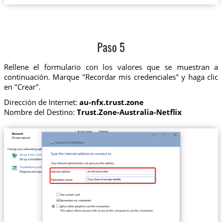
Paso 5
Rellene el formulario con los valores que se muestran a
continuación. Marque "Recordar mis credenciales" y haga clic
en "Crear".
Dirección de Internet:
au-nfx.trust.zone
Nombre del Destino:
Trust.Zone-Australia-Netflix
au-nfx.trust.zone
Trust.Zone-Australia-Netflix