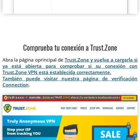
Comprueba tu conexión a Trust.Zone
Abra la página oprincipal de
Trust.Zone y vuelva a cargarla si
ya está abierta para comprobar si su conexión con
Trust.Zone VPN está establecida correctamente.
También puede visitar nuestra página de verificación
Connection
.
Tu IP: x.x.x.x ·
Australia ·
¡Estás en
TRUST
.ZONE
ahora! ¡Tu verdadera localización está oculta!