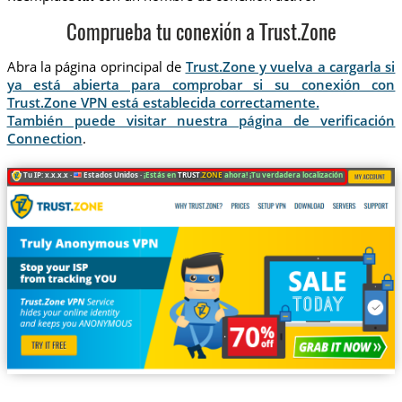
Comprueba tu conexión a Trust.Zone
Abra la página oprincipal de
Trust.Zone y vuelva a cargarla si
ya está abierta para comprobar si su conexión con
Trust.Zone VPN está establecida correctamente.
También puede visitar nuestra página de verificación
Connection
.
Tu IP: x.x.x.x ·
Estados Unidos ·
¡Estás en
TRUST
.ZONE
ahora! ¡Tu verdadera localización está oculta!