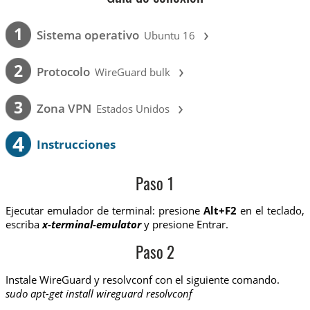
›
1
Sistema operativo
Ubuntu 16
›
2
Protocolo
WireGuard bulk
›
3
Zona VPN
Estados Unidos
4
Instrucciones
Paso 1
Ejecutar emulador de terminal: presione
Alt+F2
en el teclado,
escriba
x-terminal-emulator
y presione Entrar.
Paso 2
Instale WireGuard y resolvconf con el siguiente comando.
sudo apt-get install wireguard resolvconf