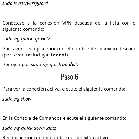
sudo ls /etc/wireguard
Conéctese a la conexión VPN deseada de la lista con el
siguiente comando:
sudo wg-quick up
xx
.tz
Por favor, reemplace
xx
con el nombre de conexión deseado
(por favor, no incluya
.tz.conf
).
Por ejemplo:
sudo wg-quick up
de
.tz
Paso 6
Para ver la conexión activa, ejecute el siguiente comando:
sudo wg show
En la Consola de Comandos ejecute el siguiente comando:
sudo wg-quick down
xx
.tz
Reemplace
xx
con un nombre de conexión activo.