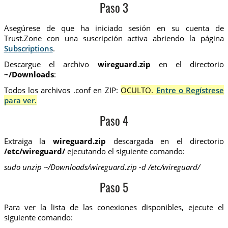
Paso 3
Asegúrese de que ha iniciado sesión en su cuenta de
Trust.Zone con una suscripción activa abriendo la página
Subscriptions
.
Descargue el archivo
wireguard.zip
en el directorio
~/Downloads
:
Todos los archivos .conf en ZIP:
OCULTO.
Entre o Regístrese
para ver.
Paso 4
Extraiga la
wireguard.zip
descargada en el directorio
/etc/wireguard/
ejecutando el siguiente comando:
sudo unzip ~/Downloads/wireguard.zip -d /etc/wireguard/
Paso 5
Para ver la lista de las conexiones disponibles, ejecute el
siguiente comando: