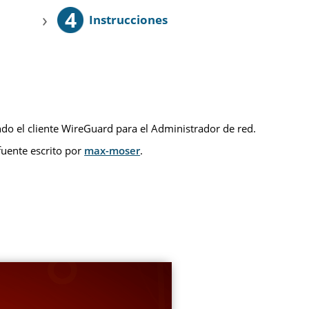
4
›
Instrucciones
do el cliente WireGuard para el Administrador de red.
uente escrito por
max-moser
.