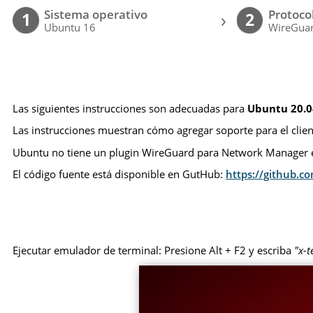
Sistema operativo
Protoco
›
1
2
Ubuntu 16
WireGua
Las siguientes instrucciones son adecuadas para
Ubuntu 20.0
Las instrucciones muestran cómo agregar soporte para el clie
Ubuntu no tiene un plugin WireGuard para Network Manager en
El código fuente está disponible en GutHub:
https://github.
Ejecutar emulador de terminal: Presione Alt + F2 y escriba
"x-