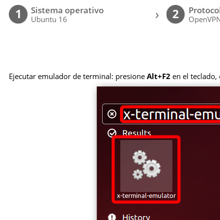
Sistema operativo
Protoco
›
1
2
Ubuntu 16
OpenVP
Ejecutar emulador de terminal: presione
Alt+F2
en el teclado,