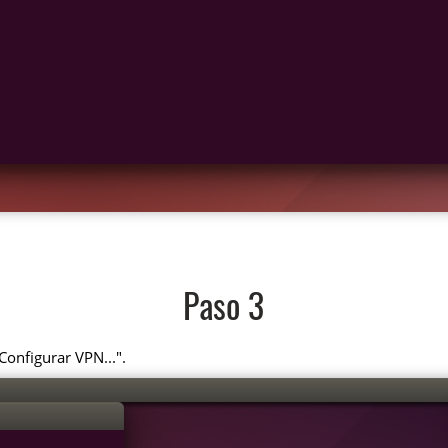
Paso 3
Configurar VPN...".