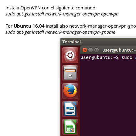
Instala OpenVPN con el siguiente comando.
sudo apt-get install network-manager-openvpn openvpn
For
Ubuntu 16.04
install also network-manager-openvpn-gn
sudo apt-get install network-manager-openvpn-gnome