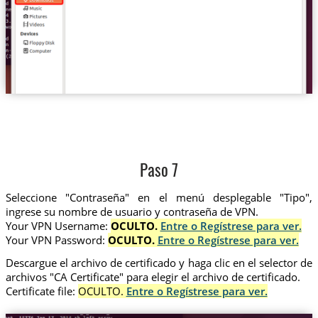
Paso 7
Seleccione "Contraseña" en el menú desplegable "Tipo",
ingrese su nombre de usuario y contraseña de VPN.
Your VPN Username:
OCULTO.
Entre o Regístrese para ver.
Your VPN Password:
OCULTO.
Entre o Regístrese para ver.
Descargue el archivo de certificado y haga clic en el selector de
archivos "CA Certificate" para elegir el archivo de certificado.
Certificate file:
OCULTO.
Entre o Regístrese para ver.