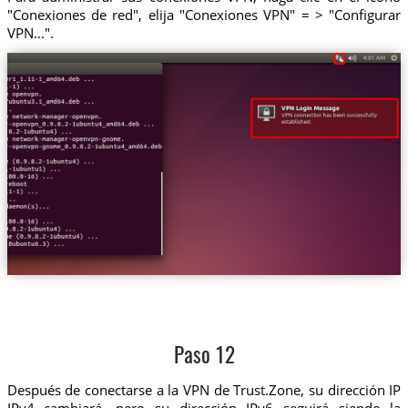
"Conexiones de red", elija "Conexiones VPN" = > "Configurar
VPN...".
Paso 12
Después de conectarse a la VPN de Trust.Zone, su dirección IP
IPv4 cambiará, pero su dirección IPv6 seguirá siendo la