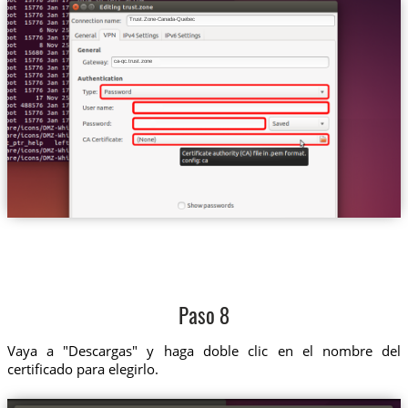
Trust.Zone-Canada-Quebec
ca-qc.trust.zone
Paso 8
Vaya a "Descargas" y haga doble clic en el nombre del
certificado para elegirlo.