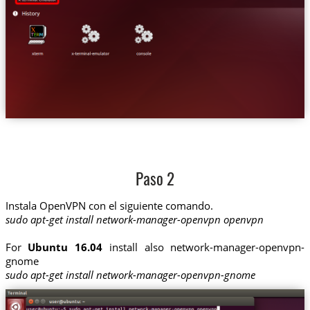
Paso 2
Instala OpenVPN con el siguiente comando.
sudo apt-get install network-manager-openvpn openvpn
For
Ubuntu 16.04
install also network-manager-openvpn-
gnome
sudo apt-get install network-manager-openvpn-gnome