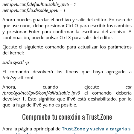
net.ipv6.conf.default.disable_ipv6 = 1
net.ipv6.conf.lo.disable_ipv6 = 1
Ahora puedes guardar el archivo y salir del editor. En caso de
que use nano, debe presionar Ctrl-O para escribir los cambios
y presionar Enter para confirmar la escritura del archivo. A
continuación, puede pulsar Ctrl-X para salir del editor.
Ejecute el siguiente comando para actualizar los parámetros
del kernel:
sudo sysctl -p
El comando devolverá las líneas que haya agregado a
/etc/sysctl.conf
Ahora, cuando ejecute
cat
/proc/sys/net/ipv6/conf/all/disable_ipv6
el comando debería
devolver 1. Esto significa que IPv6 está deshabilitado, por lo
que la fuga de IPv6 ya no es posible.
Comprueba tu conexión a Trust.Zone
Abra la página oprincipal de
Trust.Zone y vuelva a cargarla si