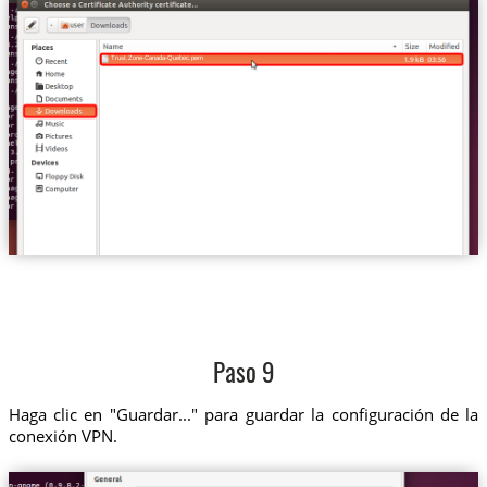
Trust.Zone-Canada-Quebec.pem
Paso 9
Haga clic en "Guardar..." para guardar la configuración de la
conexión VPN.