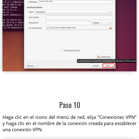
ca-qc.trust.zone
Trust.Zone-Canada-Quebec.pem
Paso 10
Haga clic en el icono del menú de red, elija "Conexiones VPN"
y haga clic en el nombre de la conexión creada para establecer
una conexión VPN.