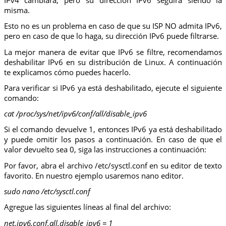
misma.
Esto no es un problema en caso de que su ISP NO admita IPv6,
pero en caso de que lo haga, su dirección IPv6 puede filtrarse.
La mejor manera de evitar que IPv6 se filtre, recomendamos
deshabilitar IPv6 en su distribución de Linux. A continuación
te explicamos cómo puedes hacerlo.
Para verificar si IPv6 ya está deshabilitado, ejecute el siguiente
comando:
cat /proc/sys/net/ipv6/conf/all/disable_ipv6
Si el comando devuelve 1, entonces IPv6 ya está deshabilitado
y puede omitir los pasos a continuación. En caso de que el
valor devuelto sea 0, siga las instrucciones a continuación:
Por favor, abra el archivo /etc/sysctl.conf en su editor de texto
favorito. En nuestro ejemplo usaremos nano editor.
sudo nano /etc/sysctl.conf
Agregue las siguientes líneas al final del archivo:
net.ipv6.conf.all.disable_ipv6 = 1