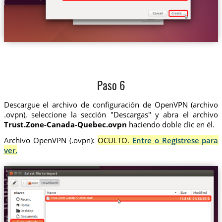
Paso 6
Descargue el archivo de configuración de OpenVPN (archivo
.ovpn), seleccione la sección "Descargas" y abra el archivo
Trust.Zone-Canada-Quebec.ovpn
haciendo doble clic en él.
Archivo OpenVPN (.ovpn):
OCULTO.
Entre o Regístrese para
ver.
Trust.Zone-Canada-Quebec.ovpn