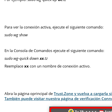
Para ver la conexión activa, ejecute el siguiente comando:
sudo wg show
En la Consola de Comandos ejecute el siguiente comando:
sudo wg-quick down
xx
.tz
Reemplace
xx
con un nombre de conexión activo.
Abra la página oprincipal de
Trust.Zone y vuelva a cargarla 
También puede visitar nuestra página de verificación
Conn
Tu IP: x.x.x.x ·
Aust