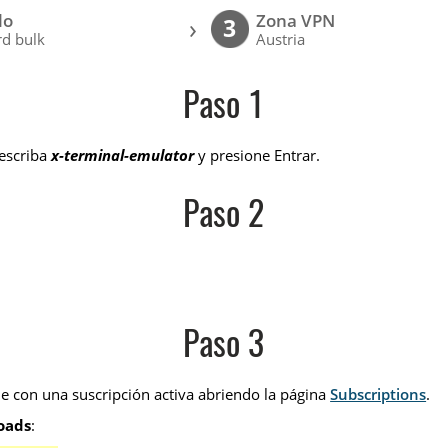
lo
Zona VPN
›
3
d bulk
Austria
Paso 1
 escriba
x-terminal-emulator
y presione Entrar.
Paso 2
Paso 3
e con una suscripción activa abriendo la página
Subscriptions
.
oads
: