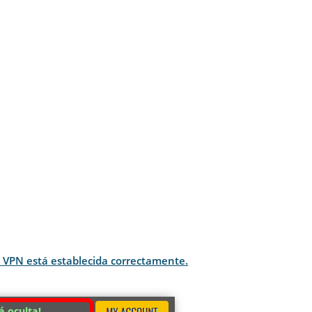
e VPN está establecida correctamente.
á oculta!