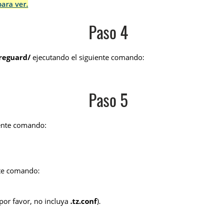
para ver.
Paso 4
reguard/
ejecutando el siguiente comando:
Paso 5
uiente comando:
nte comando:
or favor, no incluya
.tz.conf
).