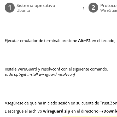
Sistema operativo
Protoco
›
1
2
Ubuntu
WireGuar
Ejecutar emulador de terminal: presione
Alt+F2
en el teclado,
Instale WireGuard y resolvconf con el siguiente comando.
sudo apt-get install wireguard resolvconf
Asegúrese de que ha iniciado sesión en su cuenta de Trust.Zon
Descargue el archivo
wireguard.zip
en el directorio
~/Downl