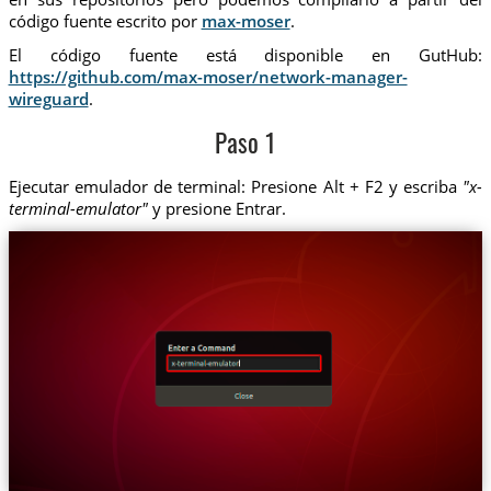
código fuente escrito por
max-moser
.
El código fuente está disponible en GutHub:
https://github.com/max-moser/network-manager-
wireguard
.
Paso 1
Ejecutar emulador de terminal: Presione Alt + F2 y escriba
"x-
terminal-emulator"
y presione Entrar.