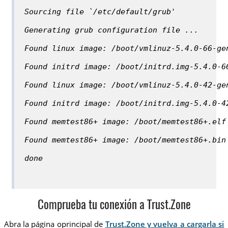
Sourcing file `/etc/default/grub'
Generating grub configuration file ...
Found linux image: /boot/vmlinuz-5.4.0-66-ge
Found initrd image: /boot/initrd.img-5.4.0-6
Found linux image: /boot/vmlinuz-5.4.0-42-ge
Found initrd image: /boot/initrd.img-5.4.0-4
Found memtest86+ image: /boot/memtest86+.elf
Found memtest86+ image: /boot/memtest86+.bin
done
Comprueba tu conexión a Trust.Zone
Abra la página oprincipal de
Trust.Zone y vuelva a cargarla si