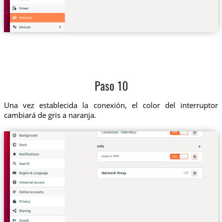
Paso 10
Una vez establecida la conexión, el color del interruptor
cambiará de gris a naranja.
ca-qc.tz VPN