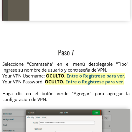
Paso 7
Seleccione "Contraseña" en el menú desplegable "Tipo",
ingrese su nombre de usuario y contraseña de VPN.
Your VPN Username:
OCULTO.
Entre o Regístrese para ver.
Your VPN Password:
OCULTO.
Entre o Regístrese para ver.
Haga clic en el botón verde "Agregar" para agregar la
configuración de VPN.
Trust.Zone-United-States-WEST