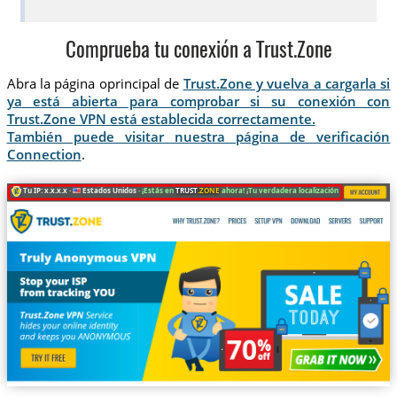
Comprueba tu conexión a Trust.Zone
Abra la página oprincipal de
Trust.Zone y vuelva a cargarla si
ya está abierta para comprobar si su conexión con
Trust.Zone VPN está establecida correctamente.
También puede visitar nuestra página de verificación
Connection
.
Tu IP: x.x.x.x ·
Estados Unidos ·
¡Estás en
TRUST
.ZONE
ahora! ¡Tu verdadera localización está oculta!