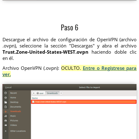
Paso 6
Descargue el archivo de configuración de OpenVPN (archivo
.ovpn), seleccione la sección "Descargas" y abra el archivo
Trust.Zone-United-States-WEST.ovpn
haciendo doble clic
en él.
Archivo OpenVPN (.ovpn):
OCULTO.
Entre o Regístrese para
ver.
Trust.Zone-United-States-WEST.ovpn