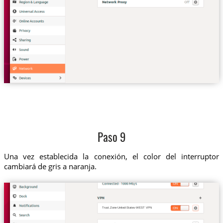
Paso 9
Una vez establecida la conexión, el color del interruptor
cambiará de gris a naranja.
Trust.Zone-United-States-WEST VPN