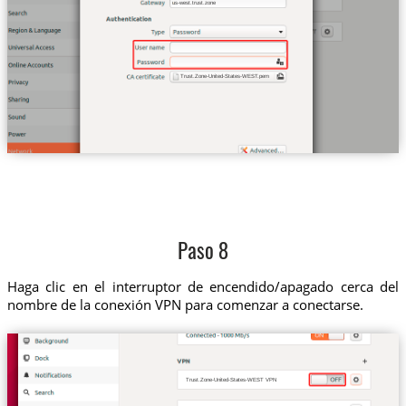
us-west.trust.zone
Trust.Zone-United-States-WEST.pem
Paso 8
Haga clic en el interruptor de encendido/apagado cerca del
nombre de la conexión VPN para comenzar a conectarse.
Trust.Zone-United-States-WEST VPN