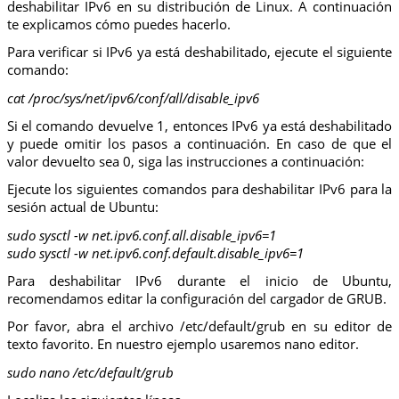
deshabilitar IPv6 en su distribución de Linux. A continuación
te explicamos cómo puedes hacerlo.
Para verificar si IPv6 ya está deshabilitado, ejecute el siguiente
comando:
cat /proc/sys/net/ipv6/conf/all/disable_ipv6
Si el comando devuelve 1, entonces IPv6 ya está deshabilitado
y puede omitir los pasos a continuación. En caso de que el
valor devuelto sea 0, siga las instrucciones a continuación:
Ejecute los siguientes comandos para deshabilitar IPv6 para la
sesión actual de Ubuntu:
sudo sysctl -w net.ipv6.conf.all.disable_ipv6=1
sudo sysctl -w net.ipv6.conf.default.disable_ipv6=1
Para deshabilitar IPv6 durante el inicio de Ubuntu,
recomendamos editar la configuración del cargador de GRUB.
Por favor, abra el archivo /etc/default/grub en su editor de
texto favorito. En nuestro ejemplo usaremos nano editor.
sudo nano /etc/default/grub