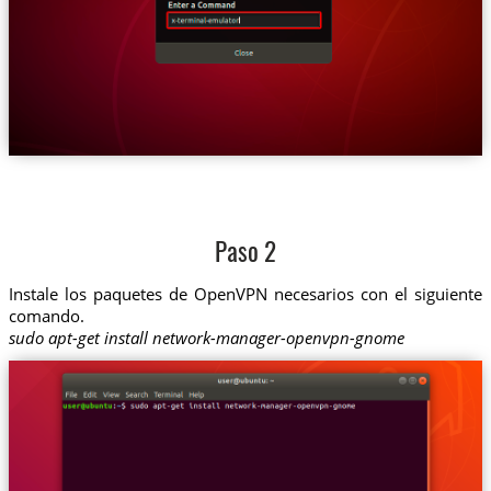
Paso 2
Instale los paquetes de OpenVPN necesarios con el siguiente
comando.
sudo apt-get install network-manager-openvpn-gnome