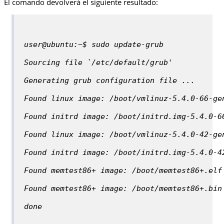
El comando devolverá el siguiente resultado:
user@ubuntu:~$ sudo update-grub
Sourcing file `/etc/default/grub'
Generating grub configuration file ...
Found linux image: /boot/vmlinuz-5.4.0-66-ge
Found initrd image: /boot/initrd.img-5.4.0-6
Found linux image: /boot/vmlinuz-5.4.0-42-ge
Found initrd image: /boot/initrd.img-5.4.0-4
Found memtest86+ image: /boot/memtest86+.elf
Found memtest86+ image: /boot/memtest86+.bin
done