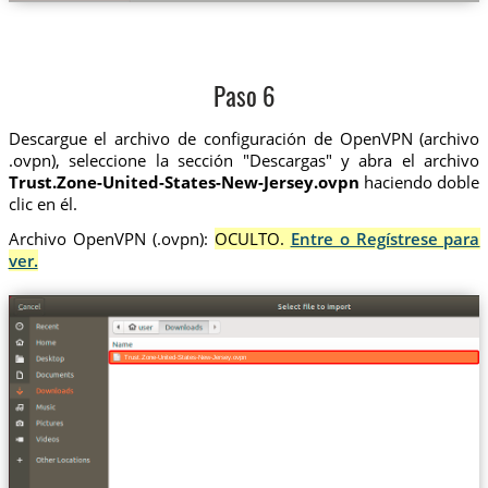
Paso 6
Descargue el archivo de configuración de OpenVPN (archivo
.ovpn), seleccione la sección "Descargas" y abra el archivo
Trust.Zone-United-States-New-Jersey.ovpn
haciendo doble
clic en él.
Archivo OpenVPN (.ovpn):
OCULTO.
Entre o Regístrese para
ver.
Trust.Zone-United-States-New-Jersey.ovpn