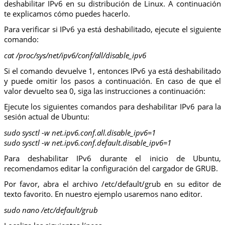
deshabilitar IPv6 en su distribución de Linux. A continuación
te explicamos cómo puedes hacerlo.
Para verificar si IPv6 ya está deshabilitado, ejecute el siguiente
comando:
cat /proc/sys/net/ipv6/conf/all/disable_ipv6
Si el comando devuelve 1, entonces IPv6 ya está deshabilitado
y puede omitir los pasos a continuación. En caso de que el
valor devuelto sea 0, siga las instrucciones a continuación:
Ejecute los siguientes comandos para deshabilitar IPv6 para la
sesión actual de Ubuntu:
sudo sysctl -w net.ipv6.conf.all.disable_ipv6=1
sudo sysctl -w net.ipv6.conf.default.disable_ipv6=1
Para deshabilitar IPv6 durante el inicio de Ubuntu,
recomendamos editar la configuración del cargador de GRUB.
Por favor, abra el archivo /etc/default/grub en su editor de
texto favorito. En nuestro ejemplo usaremos nano editor.
sudo nano /etc/default/grub