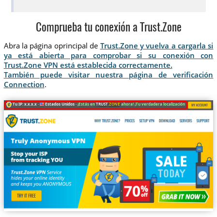
Comprueba tu conexión a Trust.Zone
Abra la página oprincipal de
Trust.Zone y vuelva a cargarla si
ya está abierta para comprobar si su conexión con
Trust.Zone VPN está establecida correctamente.
También puede visitar nuestra página de verificación
Connection
.
Tu IP: x.x.x.x ·
Estados Unidos ·
¡Estás en
TRUST
.ZONE
ahora! ¡Tu verdadera localización está oculta!