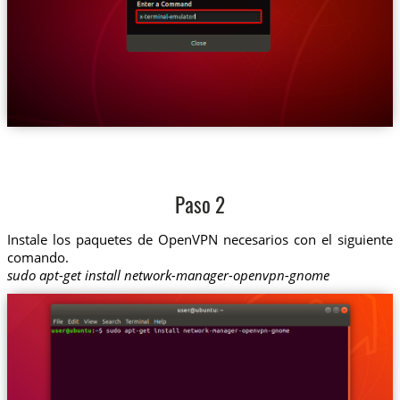
Paso 2
Instale los paquetes de OpenVPN necesarios con el siguiente
comando.
sudo apt-get install network-manager-openvpn-gnome