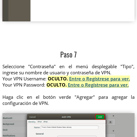
Paso 7
Seleccione "Contraseña" en el menú desplegable "Tipo",
ingrese su nombre de usuario y contraseña de VPN.
Your VPN Username:
OCULTO.
Entre o Regístrese para ver.
Your VPN Password:
OCULTO.
Entre o Regístrese para ver.
Haga clic en el botón verde "Agregar" para agregar la
configuración de VPN.
Trust.Zone-United-States-New-Jersey