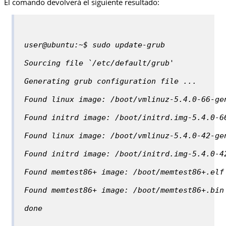
El comando devolverá el siguiente resultado:
user@ubuntu:~$ sudo update-grub
Sourcing file `/etc/default/grub'
Generating grub configuration file ...
Found linux image: /boot/vmlinuz-5.4.0-66-ge
Found initrd image: /boot/initrd.img-5.4.0-6
Found linux image: /boot/vmlinuz-5.4.0-42-ge
Found initrd image: /boot/initrd.img-5.4.0-4
Found memtest86+ image: /boot/memtest86+.elf
Found memtest86+ image: /boot/memtest86+.bin
done