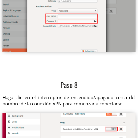
us-nj.trust.zone
Trust.Zone-United-States-New-Jersey.pem
Paso 8
Haga clic en el interruptor de encendido/apagado cerca del
nombre de la conexión VPN para comenzar a conectarse.
Trust.Zone-United-States-New-Jersey VPN