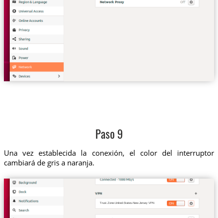
Paso 9
Una vez establecida la conexión, el color del interruptor
cambiará de gris a naranja.
Trust.Zone-United-States-New-Jersey VPN