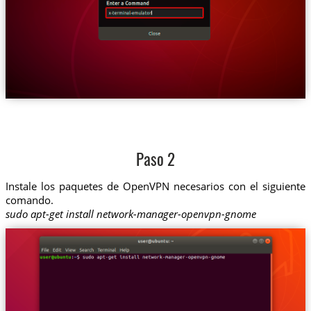
Paso 2
Instale los paquetes de OpenVPN necesarios con el siguiente
comando.
sudo apt-get install network-manager-openvpn-gnome