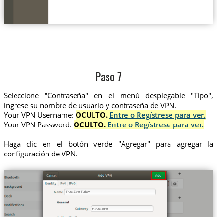
Paso 7
Seleccione "Contraseña" en el menú desplegable "Tipo",
ingrese su nombre de usuario y contraseña de VPN.
Your VPN Username:
OCULTO.
Entre o Regístrese para ver.
Your VPN Password:
OCULTO.
Entre o Regístrese para ver.
Haga clic en el botón verde "Agregar" para agregar la
configuración de VPN.
Trust.Zone-Turkey
tr.trust.zone