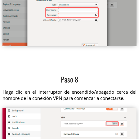
Trust.Zone-Turkey.pem
Paso 8
Haga clic en el interruptor de encendido/apagado cerca del
nombre de la conexión VPN para comenzar a conectarse.
Trust.Zone-Turkey VPN