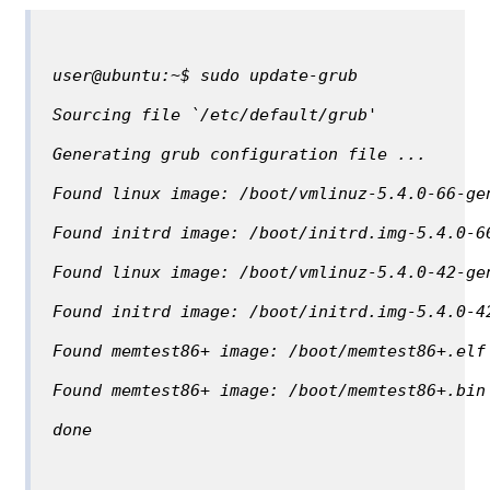
user@ubuntu:~$ sudo update-grub
Sourcing file `/etc/default/grub'
Generating grub configuration file ...
Found linux image: /boot/vmlinuz-5.4.0-66-ge
Found initrd image: /boot/initrd.img-5.4.0-6
Found linux image: /boot/vmlinuz-5.4.0-42-ge
Found initrd image: /boot/initrd.img-5.4.0-4
Found memtest86+ image: /boot/memtest86+.elf
Found memtest86+ image: /boot/memtest86+.bin
done