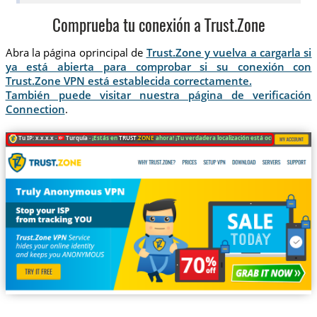
Comprueba tu conexión a Trust.Zone
Abra la página oprincipal de
Trust.Zone y vuelva a cargarla si
ya está abierta para comprobar si su conexión con
Trust.Zone VPN está establecida correctamente.
También puede visitar nuestra página de verificación
Connection
.
Tu IP: x.x.x.x ·
Turquía ·
¡Estás en
TRUST
.ZONE
ahora! ¡Tu verdadera localización está oculta!