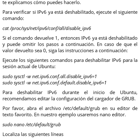
te explicamos cómo puedes hacerlo.
Para verificar si IPv6 ya está deshabilitado, ejecute el siguiente
comando:
cat /proc/sys/net/ipv6/conf/all/disable_ipv6
Si el comando devuelve 1, entonces IPv6 ya está deshabilitado
y puede omitir los pasos a continuación. En caso de que el
valor devuelto sea 0, siga las instrucciones a continuación:
Ejecute los siguientes comandos para deshabilitar IPv6 para la
sesión actual de Ubuntu:
sudo sysctl -w net.ipv6.conf.all.disable_ipv6=1
sudo sysctl -w net.ipv6.conf.default.disable_ipv6=1
Para deshabilitar IPv6 durante el inicio de Ubuntu,
recomendamos editar la configuración del cargador de GRUB.
Por favor, abra el archivo /etc/default/grub en su editor de
texto favorito. En nuestro ejemplo usaremos nano editor.
sudo nano /etc/default/grub
Localiza las siguientes líneas