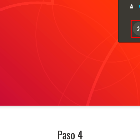
Paso 4