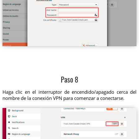
Trust.Zone-Canada-Ontario.pem
Paso 8
Haga clic en el interruptor de encendido/apagado cerca del
nombre de la conexión VPN para comenzar a conectarse.
Trust.Zone-Canada-Ontario VPN