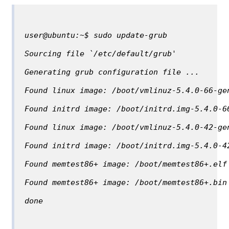
user@ubuntu:~$ sudo update-grub
Sourcing file `/etc/default/grub'
Generating grub configuration file ...
Found linux image: /boot/vmlinuz-5.4.0-66-ge
Found initrd image: /boot/initrd.img-5.4.0-6
Found linux image: /boot/vmlinuz-5.4.0-42-ge
Found initrd image: /boot/initrd.img-5.4.0-4
Found memtest86+ image: /boot/memtest86+.elf
Found memtest86+ image: /boot/memtest86+.bin
done