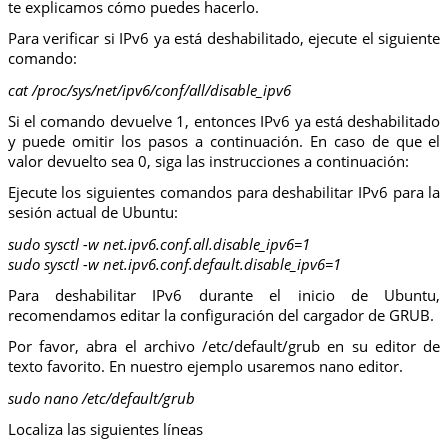
te explicamos cómo puedes hacerlo.
Para verificar si IPv6 ya está deshabilitado, ejecute el siguiente
comando:
cat /proc/sys/net/ipv6/conf/all/disable_ipv6
Si el comando devuelve 1, entonces IPv6 ya está deshabilitado
y puede omitir los pasos a continuación. En caso de que el
valor devuelto sea 0, siga las instrucciones a continuación:
Ejecute los siguientes comandos para deshabilitar IPv6 para la
sesión actual de Ubuntu:
sudo sysctl -w net.ipv6.conf.all.disable_ipv6=1
sudo sysctl -w net.ipv6.conf.default.disable_ipv6=1
Para deshabilitar IPv6 durante el inicio de Ubuntu,
recomendamos editar la configuración del cargador de GRUB.
Por favor, abra el archivo /etc/default/grub en su editor de
texto favorito. En nuestro ejemplo usaremos nano editor.
sudo nano /etc/default/grub
Localiza las siguientes líneas