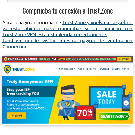
Comprueba tu conexión a Trust.Zone
Abra la página oprincipal de
Trust.Zone y vuelva a cargarla si
ya está abierta para comprobar si su conexión con
Trust.Zone VPN está establecida correctamente.
También puede visitar nuestra página de verificación
Connection
.
Tu IP: x.x.x.x ·
Canadá ·
¡Estás en
TRUST
.ZONE
ahora! ¡Tu verdadera localización está oculta!