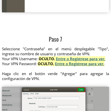
Paso 7
Seleccione "Contraseña" en el menú desplegable "Tipo",
ingrese su nombre de usuario y contraseña de VPN.
Your VPN Username:
OCULTO.
Entre o Regístrese para ver.
Your VPN Password:
OCULTO.
Entre o Regístrese para ver.
Haga clic en el botón verde "Agregar" para agregar la
configuración de VPN.
Trust.Zone-Canada-Ontario
ca-on.trust.zone