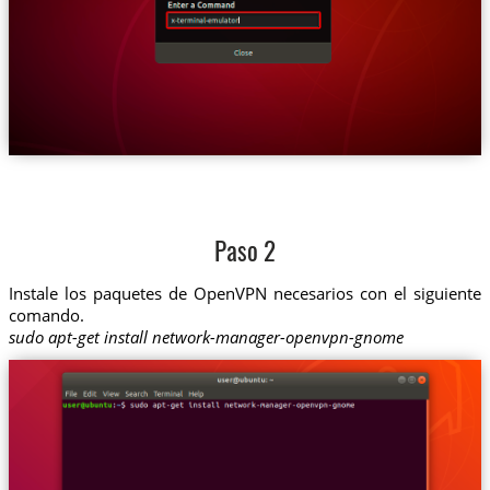
Paso 2
Instale los paquetes de OpenVPN necesarios con el siguiente
comando.
sudo apt-get install network-manager-openvpn-gnome