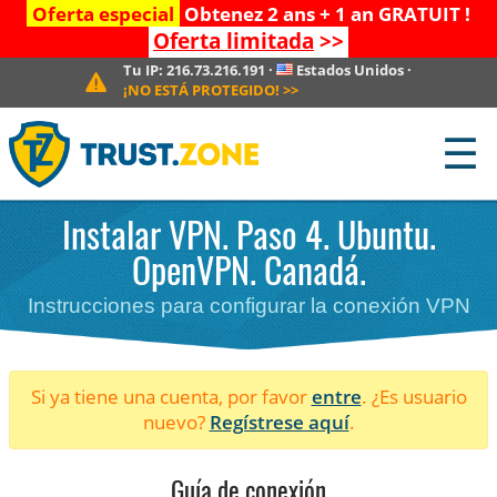
Oferta especial
Obtenez 2 ans + 1 an GRATUIT !
Oferta limitada
>>
Tu IP:
216.73.216.191
·
Estados Unidos
·
¡NO ESTÁ PROTEGIDO!
>>
☰
Instalar VPN. Paso 4. Ubuntu.
OpenVPN. Canadá.
Instrucciones para configurar la conexión VPN
Si ya tiene una cuenta, por favor
entre
. ¿Es usuario
nuevo?
Regístrese aquí
.
Guía de conexión