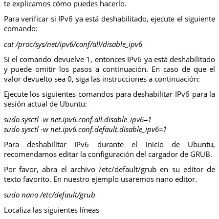
te explicamos cómo puedes hacerlo.
Para verificar si IPv6 ya está deshabilitado, ejecute el siguiente
comando:
cat /proc/sys/net/ipv6/conf/all/disable_ipv6
Si el comando devuelve 1, entonces IPv6 ya está deshabilitado
y puede omitir los pasos a continuación. En caso de que el
valor devuelto sea 0, siga las instrucciones a continuación:
Ejecute los siguientes comandos para deshabilitar IPv6 para la
sesión actual de Ubuntu:
sudo sysctl -w net.ipv6.conf.all.disable_ipv6=1
sudo sysctl -w net.ipv6.conf.default.disable_ipv6=1
Para deshabilitar IPv6 durante el inicio de Ubuntu,
recomendamos editar la configuración del cargador de GRUB.
Por favor, abra el archivo /etc/default/grub en su editor de
texto favorito. En nuestro ejemplo usaremos nano editor.
sudo nano /etc/default/grub
Localiza las siguientes líneas