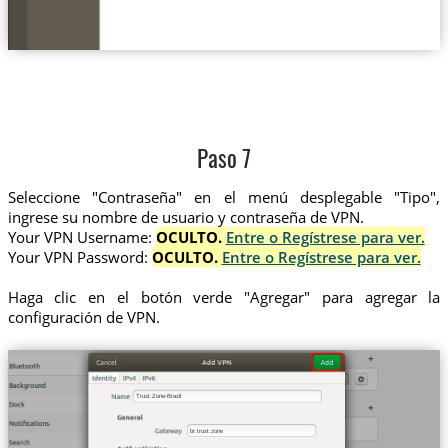
Paso 7
Seleccione "Contraseña" en el menú desplegable "Tipo",
ingrese su nombre de usuario y contraseña de VPN.
Your VPN Username:
OCULTO.
Entre o Regístrese para ver.
Your VPN Password:
OCULTO.
Entre o Regístrese para ver.
Haga clic en el botón verde "Agregar" para agregar la
configuración de VPN.
Trust.Zone-Brazil
br.trust.zone