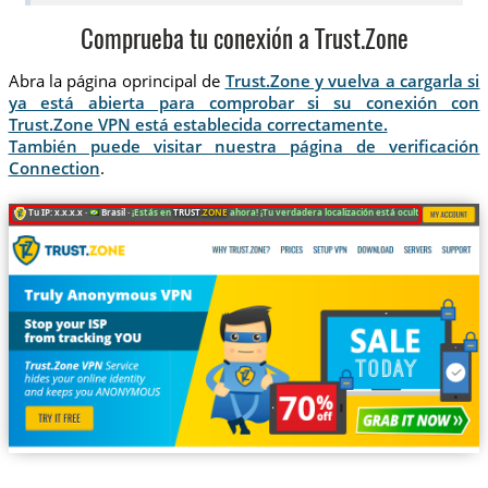
Comprueba tu conexión a Trust.Zone
Abra la página oprincipal de
Trust.Zone y vuelva a cargarla si
ya está abierta para comprobar si su conexión con
Trust.Zone VPN está establecida correctamente.
También puede visitar nuestra página de verificación
Connection
.
Tu IP: x.x.x.x ·
Brasil ·
¡Estás en
TRUST
.ZONE
ahora! ¡Tu verdadera localización está oculta!