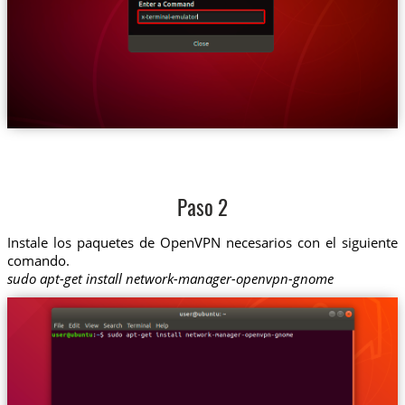
Paso 2
Instale los paquetes de OpenVPN necesarios con el siguiente
comando.
sudo apt-get install network-manager-openvpn-gnome