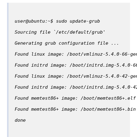
user@ubuntu:~$ sudo update-grub
Sourcing file `/etc/default/grub'
Generating grub configuration file ...
Found linux image: /boot/vmlinuz-5.4.0-66-ge
Found initrd image: /boot/initrd.img-5.4.0-6
Found linux image: /boot/vmlinuz-5.4.0-42-ge
Found initrd image: /boot/initrd.img-5.4.0-4
Found memtest86+ image: /boot/memtest86+.elf
Found memtest86+ image: /boot/memtest86+.bin
done