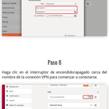
Trust.Zone-Brazil.pem
Paso 8
Haga clic en el interruptor de encendido/apagado cerca del
nombre de la conexión VPN para comenzar a conectarse.
Trust.Zone-Brazil VPN