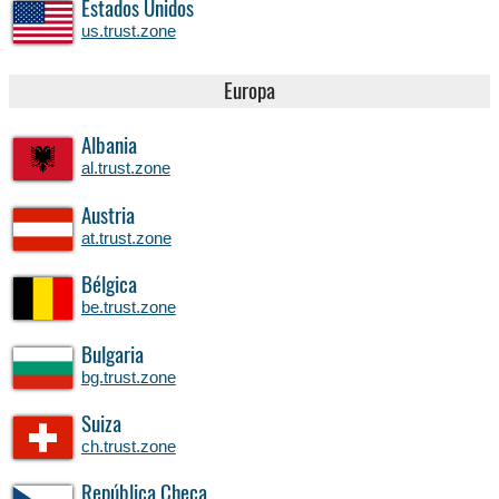
Estados Unidos
us.trust.zone
Europa
Albania
al.trust.zone
Austria
at.trust.zone
Bélgica
be.trust.zone
Bulgaria
bg.trust.zone
Suiza
ch.trust.zone
República Checa