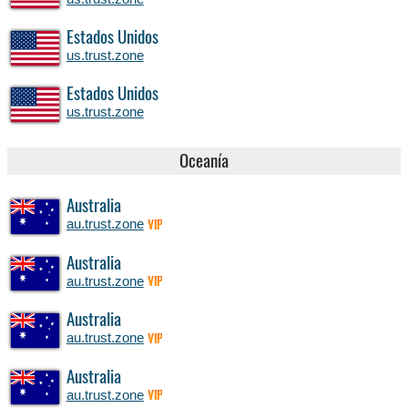
Estados Unidos
us.trust.zone
Estados Unidos
us.trust.zone
Oceanía
Australia
au.trust.zone
VIP
Australia
au.trust.zone
VIP
Australia
au.trust.zone
VIP
Australia
au.trust.zone
VIP