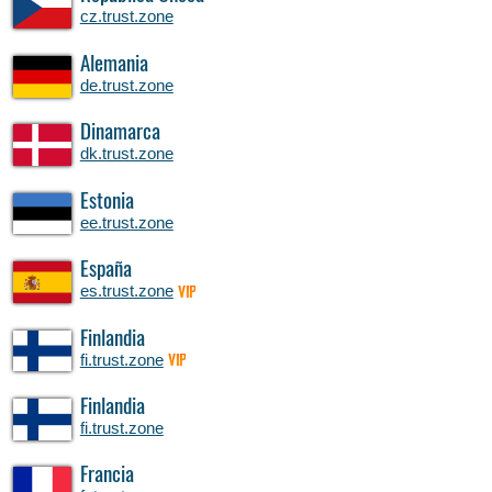
cz.trust.zone
Alemania
de.trust.zone
Dinamarca
dk.trust.zone
Estonia
ee.trust.zone
España
es.trust.zone
VIP
Finlandia
fi.trust.zone
VIP
Finlandia
fi.trust.zone
Francia