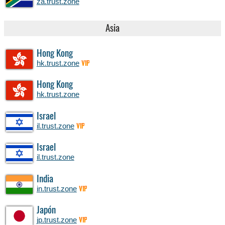
za.trust.zone
Asia
Hong Kong
hk.trust.zone
VIP
Hong Kong
hk.trust.zone
Israel
il.trust.zone
VIP
Israel
il.trust.zone
India
in.trust.zone
VIP
Japón
jp.trust.zone
VIP