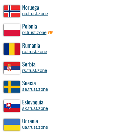
Noruega
no.trust.zone
Polonia
pl.trust.zone
VIP
Rumania
ro.trust.zone
Serbia
rs.trust.zone
Suecia
se.trust.zone
Eslovaquia
sk.trust.zone
Ucrania
ua.trust.zone