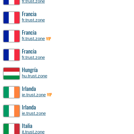
fr.trust.zone
Francia
fr.trust.zone
Francia
fr.trust.zone
VIP
Francia
fr.trust.zone
Hungría
hu.trust.zone
Irlanda
ie.trust.zone
VIP
Irlanda
ie.trust.zone
Italia
it.trust.zone