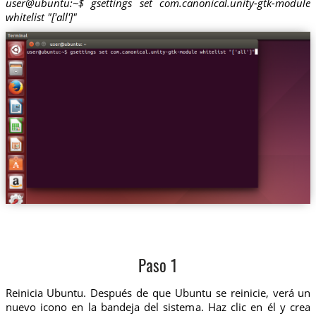
user@ubuntu:~$ gsettings set com.canonical.unity-gtk-module
whitelist "['all']"
Paso 1
Reinicia Ubuntu. Después de que Ubuntu se reinicie, verá un
nuevo icono en la bandeja del sistema. Haz clic en él y crea