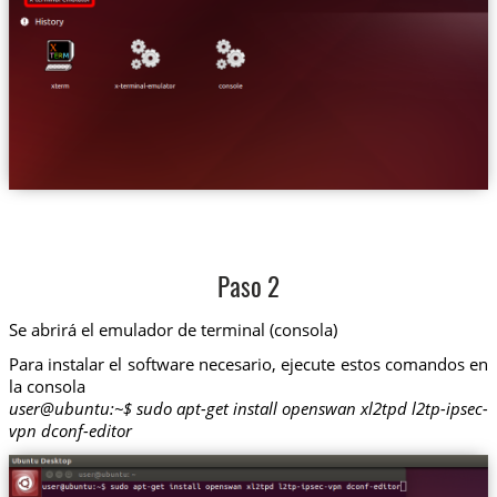
Paso 2
Se abrirá el emulador de terminal (consola)
Para instalar el software necesario, ejecute estos comandos en
la consola
user@ubuntu:~$ sudo apt-get install openswan xl2tpd l2tp-ipsec-
vpn dconf-editor