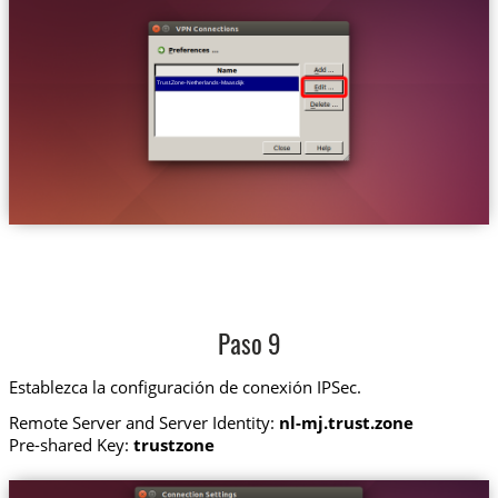
Trust.Zone-Netherlands-Maasdijk
Paso 9
Establezca la configuración de conexión IPSec.
Remote Server and Server Identity:
nl-mj.trust.zone
Pre-shared Key:
trustzone