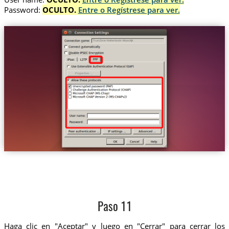
Password:
OCULTO.
Entre o Regístrese para ver.
Trust.Zone-Netherlands-Maasdijk
Paso 11
Haga clic en "Aceptar" y luego en "Cerrar" para cerrar los