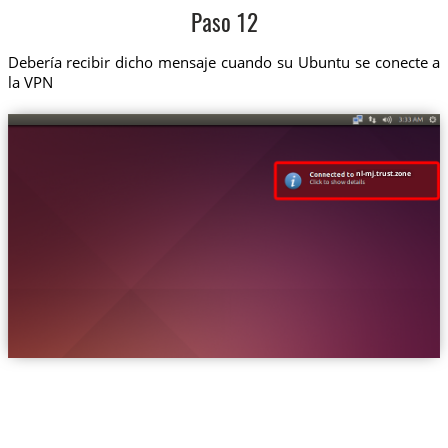
Paso 12
Debería recibir dicho mensaje cuando su Ubuntu se conecte a
la VPN
nl-mj.trust.zone