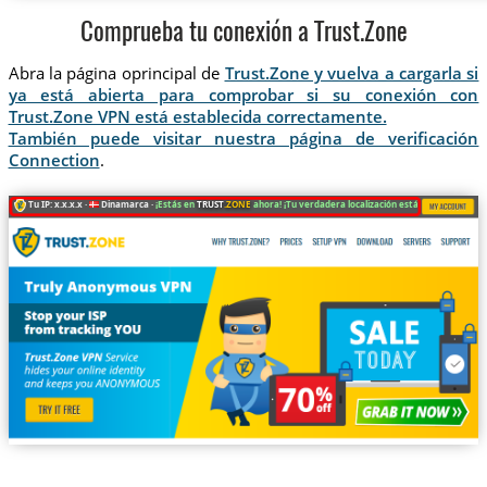
Comprueba tu conexión a Trust.Zone
Abra la página oprincipal de
Trust.Zone y vuelva a cargarla si
ya está abierta para comprobar si su conexión con
Trust.Zone VPN está establecida correctamente.
También puede visitar nuestra página de verificación
Connection
.
Tu IP: x.x.x.x ·
Dinamarca ·
¡Estás en
TRUST
.ZONE
ahora! ¡Tu verdadera localización está oculta!