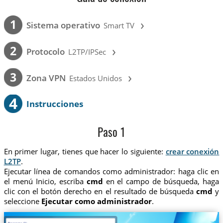
›
1
Sistema operativo
Smart TV
›
2
Protocolo
L2TP/IPSec
›
3
Zona VPN
Estados Unidos
4
Instrucciones
Paso 1
En primer lugar, tienes que hacer lo siguiente:
crear conexión
L2TP
.
Ejecutar línea de comandos como administrador: haga clic en
el menú Inicio, escriba
cmd
en el campo de búsqueda, haga
clic con el botón derecho en el resultado de búsqueda
cmd
y
seleccione
Ejecutar como administrador
.