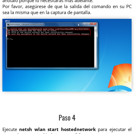
anótalo porque lo necesitarás más adelante.
Por favor, asegúrese de que la salida del comando en su PC
sea la misma que en la captura de pantalla.
Paso 4
Ejecute
netsh wlan start hostednetwork
para ejecutar el