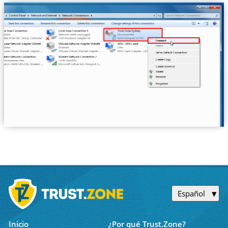
Español
Inicio
¿Por qué Trust.Zone?