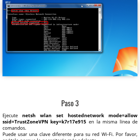
Paso 3
Ejecute
netsh wlan set hostednetwork mode=allow
ssid=TrustZoneVPN key=k7r17e915
en la misma línea de
comandos.
Puede usar una clave diferente para su red Wi-Fi. Por favor,