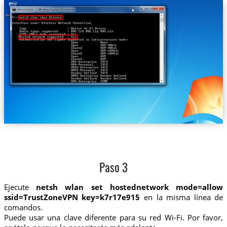
Paso 3
Ejecute
netsh wlan set hostednetwork mode=allow
ssid=TrustZoneVPN key=k7r17e915
en la misma línea de
comandos.
Puede usar una clave diferente para su red Wi-Fi. Por favor,