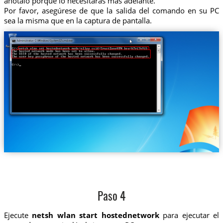
anótalo porque lo necesitarás más adelante.
Por favor, asegúrese de que la salida del comando en su PC
sea la misma que en la captura de pantalla.
Paso 4
Ejecute
netsh wlan start hostednetwork
para ejecutar el