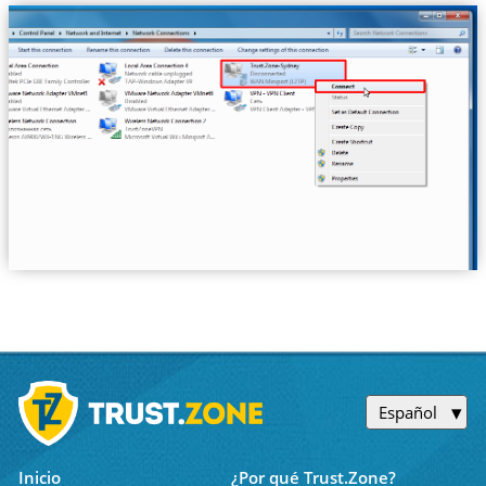
Español
Inicio
¿Por qué Trust.Zone?