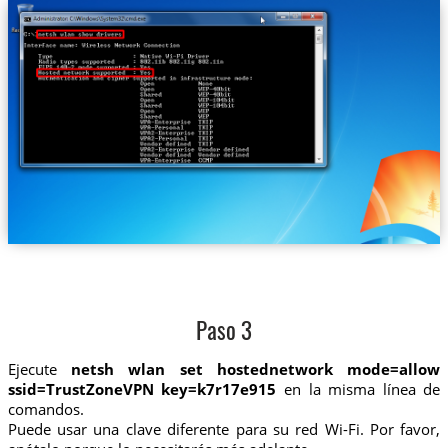
Paso 3
Ejecute
netsh wlan set hostednetwork mode=allow
ssid=TrustZoneVPN key=k7r17e915
en la misma línea de
comandos.
Puede usar una clave diferente para su red Wi-Fi. Por favor,