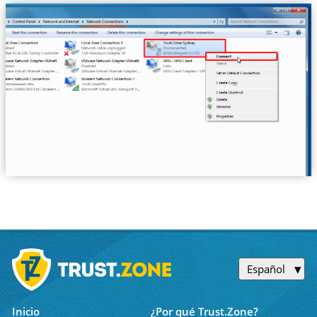
Español
Inicio
¿Por qué Trust.Zone?