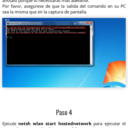
anótalo porque lo necesitarás más adelante.
Por favor, asegúrese de que la salida del comando en su PC
sea la misma que en la captura de pantalla.
Paso 4
Ejecute
netsh wlan start hostednetwork
para ejecutar el