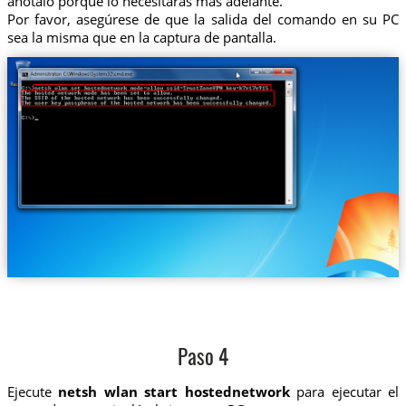
anótalo porque lo necesitarás más adelante.
Por favor, asegúrese de que la salida del comando en su PC
sea la misma que en la captura de pantalla.
Paso 4
Ejecute
netsh wlan start hostednetwork
para ejecutar el