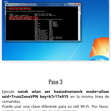
Paso 3
Ejecute
netsh wlan set hostednetwork mode=allow
ssid=TrustZoneVPN key=k7r17e915
en la misma línea de
comandos.
Puede usar una clave diferente para su red Wi-Fi. Por favor,