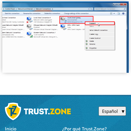
Español
Inicio
¿Por qué Trust.Zone?