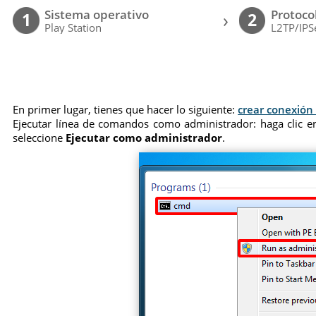
Sistema operativo
Protoco
›
1
2
Play Station
L2TP/IPS
En primer lugar, tienes que hacer lo siguiente:
crear conexión
Ejecutar línea de comandos como administrador: haga clic en
seleccione
Ejecutar como administrador
.