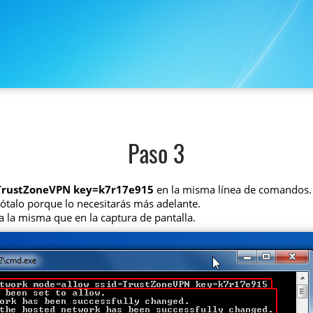
Paso 3
=TrustZoneVPN key=k7r17e915
en la misma línea de comandos.
nótalo porque lo necesitarás más adelante.
a la misma que en la captura de pantalla.