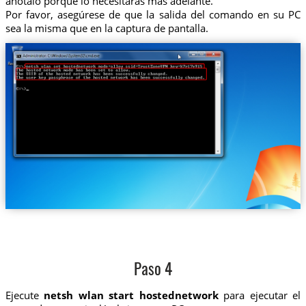
anótalo porque lo necesitarás más adelante.
Por favor, asegúrese de que la salida del comando en su PC
sea la misma que en la captura de pantalla.
Paso 4
Ejecute
netsh wlan start hostednetwork
para ejecutar el