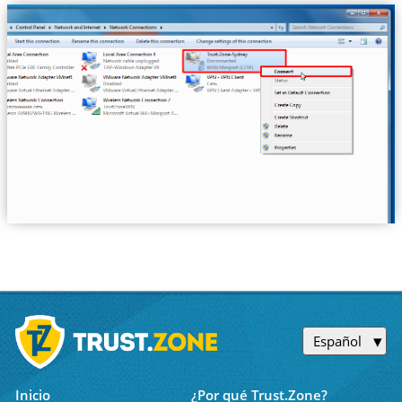
Español
Inicio
¿Por qué Trust.Zone?