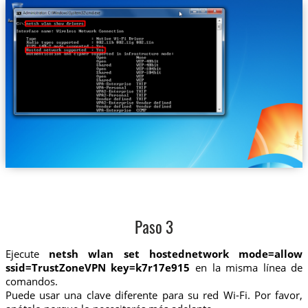
Paso 3
Ejecute
netsh wlan set hostednetwork mode=allow
ssid=TrustZoneVPN key=k7r17e915
en la misma línea de
comandos.
Puede usar una clave diferente para su red Wi-Fi. Por favor,