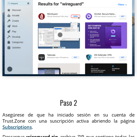
Paso 2
Asegúrese de que ha iniciado sesión en su cuenta de
Trust.Zone con una suscripción activa abriendo la página
Subscriptions
.
Descargue
wireguard.zip
archivo ZIP que contiene todas las