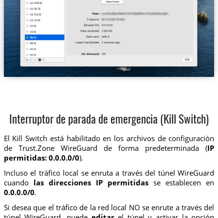
Interruptor de parada de emergencia (Kill Switch)
El Kill Switch está habilitado en los archivos de configuración
de Trust.Zone WireGuard de forma predeterminada (
IP
permitidas: 0.0.0.0/0
).
Incluso el tráfico local se enruta a través del túnel WireGuard
cuando
las direcciones IP permitidas
se establecen en
0.0.0.0/0
.
Si desea que el tráfico de la red local NO se enrute a través del
túnel WireGuard, puede
editar
el túnel y activar la opción