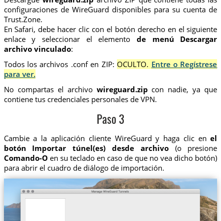
configuraciones de WireGuard disponibles para su cuenta de
Trust.Zone.
En Safari, debe hacer clic con el botón derecho en el siguiente
enlace y seleccionar el elemento
de menú Descargar
archivo vinculado
:
Todos los archivos .conf en ZIP:
OCULTO.
Entre o Regístrese
para ver.
No compartas el archivo
wireguard.zip
con nadie, ya que
contiene tus credenciales personales de VPN.
Paso 3
Cambie a la aplicación cliente WireGuard y haga clic en
el
botón Importar túnel(es) desde archivo
(o presione
Comando-O
en su teclado en caso de que no vea dicho botón)
para abrir el cuadro de diálogo de importación.