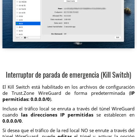
Interruptor de parada de emergencia (Kill Switch)
El Kill Switch está habilitado en los archivos de configuración
de Trust.Zone WireGuard de forma predeterminada (
IP
permitidas: 0.0.0.0/0
).
Incluso el tráfico local se enruta a través del túnel WireGuard
cuando
las direcciones IP permitidas
se establecen en
0.0.0.0/0
.
Si desea que el tráfico de la red local NO se enrute a través del
túnel WireGuard, puede
editar
el túnel y activar la opción