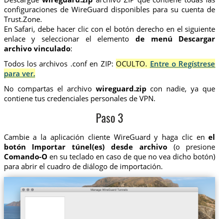
configuraciones de WireGuard disponibles para su cuenta de
Trust.Zone.
En Safari, debe hacer clic con el botón derecho en el siguiente
enlace y seleccionar el elemento
de menú Descargar
archivo vinculado
:
Todos los archivos .conf en ZIP:
OCULTO.
Entre o Regístrese
para ver.
No compartas el archivo
wireguard.zip
con nadie, ya que
contiene tus credenciales personales de VPN.
Paso 3
Cambie a la aplicación cliente WireGuard y haga clic en
el
botón Importar túnel(es) desde archivo
(o presione
Comando-O
en su teclado en caso de que no vea dicho botón)
para abrir el cuadro de diálogo de importación.