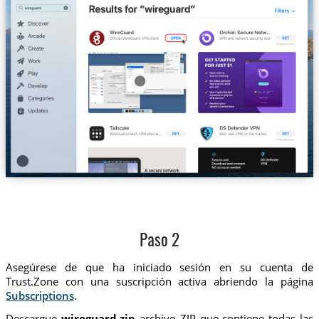
Paso 2
Asegúrese de que ha iniciado sesión en su cuenta de
Trust.Zone con una suscripción activa abriendo la página
Subscriptions
.
Descargue
wireguard.zip
archivo ZIP que contiene todas las