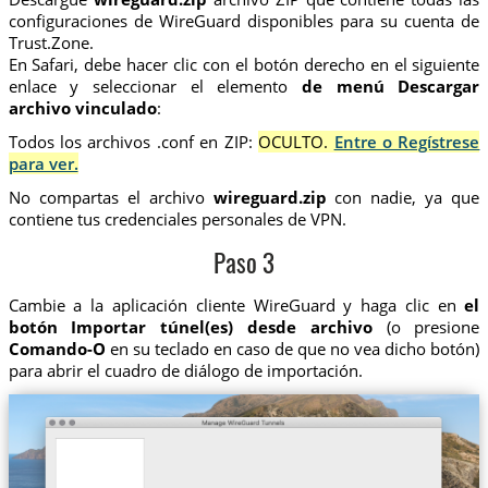
configuraciones de WireGuard disponibles para su cuenta de
Trust.Zone.
En Safari, debe hacer clic con el botón derecho en el siguiente
enlace y seleccionar el elemento
de menú Descargar
archivo vinculado
:
Todos los archivos .conf en ZIP:
OCULTO.
Entre o Regístrese
para ver.
No compartas el archivo
wireguard.zip
con nadie, ya que
contiene tus credenciales personales de VPN.
Paso 3
Cambie a la aplicación cliente WireGuard y haga clic en
el
botón Importar túnel(es) desde archivo
(o presione
Comando-O
en su teclado en caso de que no vea dicho botón)
para abrir el cuadro de diálogo de importación.