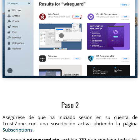
Paso 2
Asegúrese de que ha iniciado sesión en su cuenta de
Trust.Zone con una suscripción activa abriendo la página
Subscriptions
.
Descargue
wireguard.zip
archivo ZIP que contiene todas las