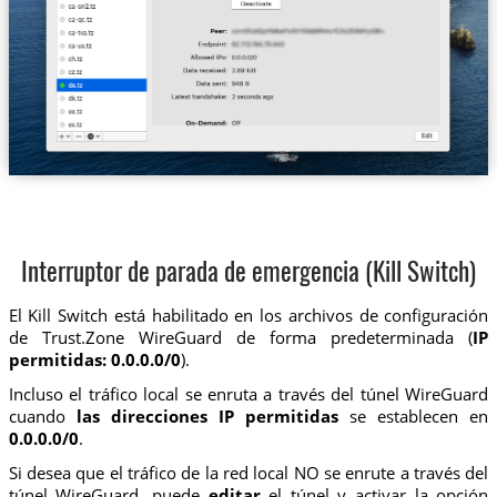
Interruptor de parada de emergencia (Kill Switch)
El Kill Switch está habilitado en los archivos de configuración
de Trust.Zone WireGuard de forma predeterminada (
IP
permitidas: 0.0.0.0/0
).
Incluso el tráfico local se enruta a través del túnel WireGuard
cuando
las direcciones IP permitidas
se establecen en
0.0.0.0/0
.
Si desea que el tráfico de la red local NO se enrute a través del
túnel WireGuard, puede
editar
el túnel y activar la opción