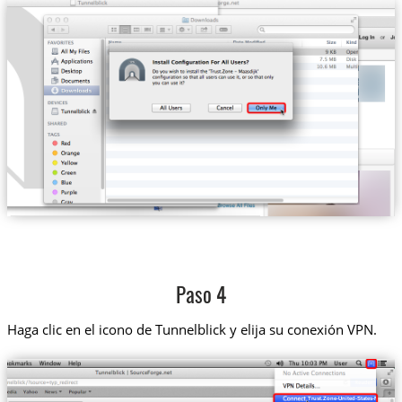
Paso 4
Haga clic en el icono de Tunnelblick y elija su conexión VPN.
Trust.Zone-United-States-Netflix