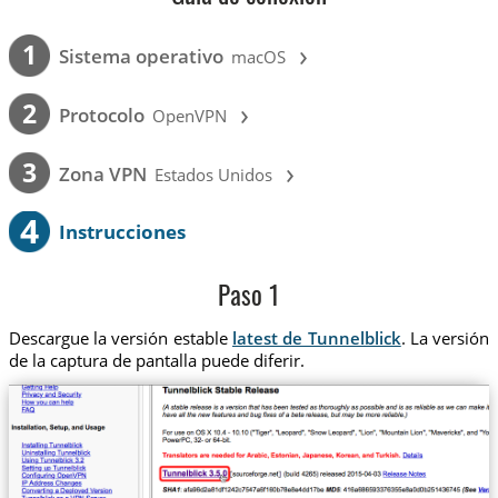
›
1
Sistema operativo
macOS
›
2
Protocolo
OpenVPN
›
3
Zona VPN
Estados Unidos
4
Instrucciones
Paso 1
Descargue la versión estable
latest de Tunnelblick
. La versión
de la captura de pantalla puede diferir.