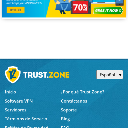
Español
Inicio
¿Por qué Trust.Zone?
Software VPN
Contáctanos
Servidores
Soporte
Términos de Servicio
Blog
Política de Privacidad
FAQ