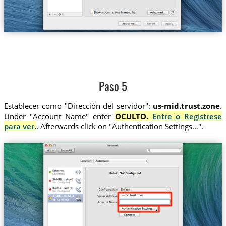
Paso 5
Establecer como "Dirección del servidor":
us-mid.trust.zone
.
Under "Account Name" enter
OCULTO.
Entre o Regístrese
para ver.
. Afterwards click on "Authentication Settings…".
us-mid.trust.zone
Trust....es-MID