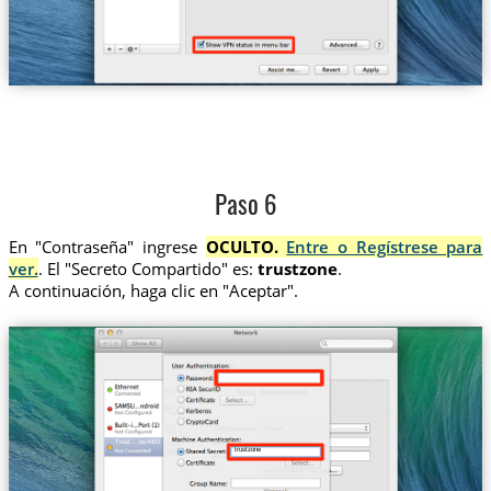
Paso 6
En "Contraseña" ingrese
OCULTO.
Entre o Regístrese para
ver.
. El "Secreto Compartido" es:
trustzone
.
A continuación, haga clic en "Aceptar".
Trust....es-MID
trustzone