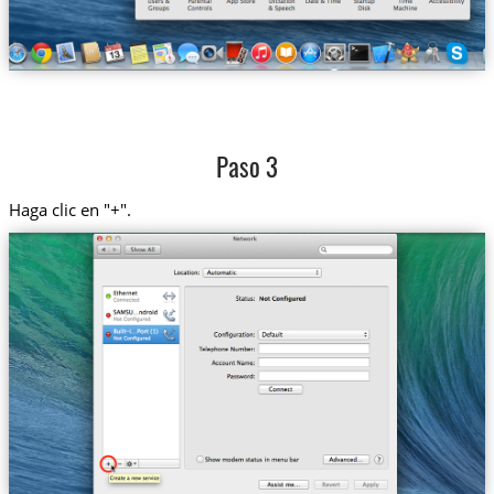
Paso 3
Haga clic en "+".