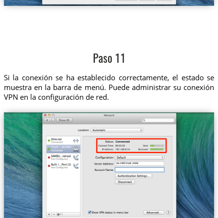
Paso 11
Si la conexión se ha establecido correctamente, el estado se
muestra en la barra de menú. Puede administrar su conexión
VPN en la configuración de red.
Trust....es-MID
us-mid.trust.zone