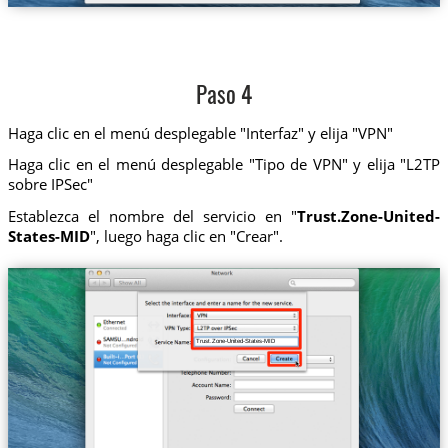
Paso 4
Haga clic en el menú desplegable "Interfaz" y elija "VPN"
Haga clic en el menú desplegable "Tipo de VPN" y elija "L2TP
sobre IPSec"
Establezca el nombre del servicio en "
Trust.Zone-United-
States-MID
", luego haga clic en "Crear".
Trust.Zone-United-States-MID