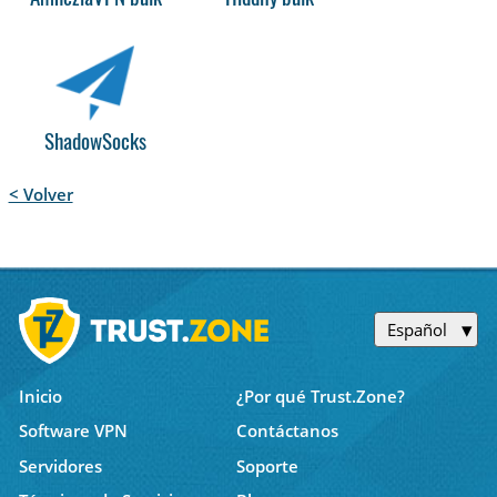
ShadowSocks
< Volver
Español
Inicio
¿Por qué Trust.Zone?
Software VPN
Contáctanos
Servidores
Soporte