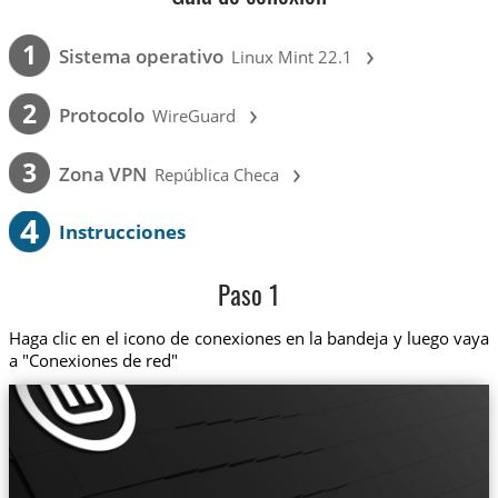
›
1
Sistema operativo
Linux Mint 22.1
›
2
Protocolo
WireGuard
›
3
Zona VPN
República Checa
4
Instrucciones
Paso 1
Haga clic en el icono de conexiones en la bandeja y luego vaya
a "Conexiones de red"