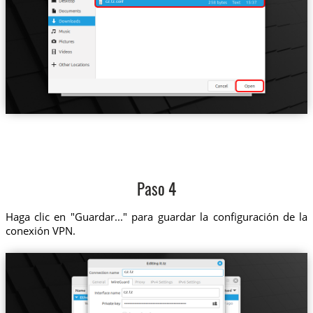
cz.tz.conf
Paso 4
Haga clic en "Guardar..." para guardar la configuración de la
conexión VPN.
cz.tz
cz.tz