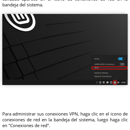
bandeja del sistema.
cz.tz
Para administrar sus conexiones VPN, haga clic en el icono de
conexiones de red en la bandeja del sistema, luego haga clic
en "Conexiones de red".