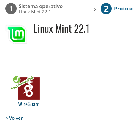
2
Sistema operativo
›
1
Protoc
Linux Mint 22.1
Linux Mint 22.1
WireGuard
< Volver