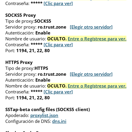
Contraseña:
*****
[Clic para ver]
SOCKS5 Proxy
Tipo de proxy:
SOCKS5
Servidor proxy:
ro.trust.zone
[Elegir otro servidor]
Autenticación:
Enable
Nombre de usuario:
OCULTO.
Entre o Regístrese para ver.
Contraseña:
*****
[Clic para ver]
Port:
1194, 21, 22, 80
HTTPS Proxy
Tipo de proxy:
HTTPS
Servidor proxy:
ro.trust.zone
[Elegir otro servidor]
Autenticación:
Enable
Nombre de usuario:
OCULTO.
Entre o Regístrese para ver.
Contraseña:
*****
[Clic para ver]
Port:
1194, 21, 22, 80
SSTap-beta config files (SOCKS5 client)
Apoderado:
proxylist.json
Configuración de DNS:
dns.ini