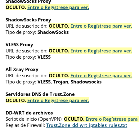
ShadowSocks Proxy
OCULTO.
Entre o Regístrese para ver.
ShadowSocks Proxy
URL de suscripción:
OCULTO.
Entre o Regístrese para ver.
Tipo de proxy:
ShadowSocks
VLESS Proxy
URL de suscripción:
OCULTO.
Entre o Regístrese para ver.
Tipo de proxy:
VLESS
All Xray Proxy
URL de suscripción:
OCULTO.
Entre o Regístrese para ver.
Tipo de proxy:
VLESS, Trojan, Shadowsocks
Servidores DNS de Trust.Zone
OCULTO.
Entre o Regístrese para ver.
DD-WRT de archivos
Script de inicio (OpenVPN):
OCULTO.
Entre o Regístrese para 
Reglas de Firewall:
Trust.Zone_dd_wrt_iptables_rules.txt