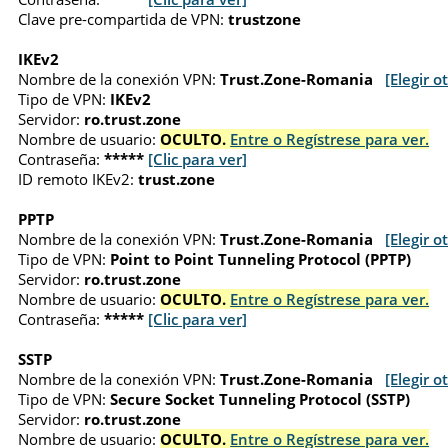
Clave pre-compartida de VPN:
trustzone
IKEv2
Nombre de la conexión VPN:
Trust.Zone-Romania
[Elegir o
Tipo de VPN:
IKEv2
Servidor:
ro.trust.zone
Nombre de usuario:
OCULTO.
Entre o Regístrese para ver.
Contraseña:
*****
[Clic para ver]
ID remoto IKEv2:
trust.zone
PPTP
Nombre de la conexión VPN:
Trust.Zone-Romania
[Elegir o
Tipo de VPN:
Point to Point Tunneling Protocol (PPTP)
Servidor:
ro.trust.zone
Nombre de usuario:
OCULTO.
Entre o Regístrese para ver.
Contraseña:
*****
[Clic para ver]
SSTP
Nombre de la conexión VPN:
Trust.Zone-Romania
[Elegir o
Tipo de VPN:
Secure Socket Tunneling Protocol (SSTP)
Servidor:
ro.trust.zone
Nombre de usuario:
OCULTO.
Entre o Regístrese para ver.