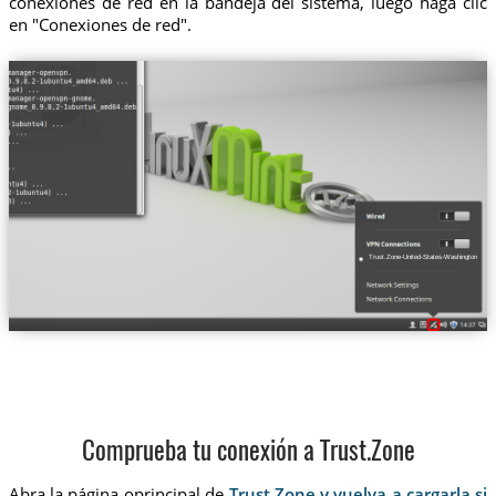
conexiones de red en la bandeja del sistema, luego haga clic
en "Conexiones de red".
Trust.Zone-United-States-Washington
Comprueba tu conexión a Trust.Zone
Abra la página oprincipal de
Trust.Zone y vuelva a cargarla si