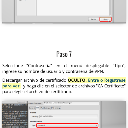
Paso 7
Seleccione "Contraseña" en el menú desplegable "Tipo",
ingrese su nombre de usuario y contraseña de VPN.
Descargar archivo de certificado
OCULTO.
Entre o Regístrese
para ver.
y haga clic en el selector de archivos "CA Certificate"
para elegir el archivo de certificado.
Trust.Zone-United-States-Washington
us-wa.trust.zone