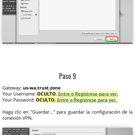
Paso 9
Gateway:
us-wa.trust.zone
Your Username:
OCULTO.
Entre o Regístrese para ver.
Your Password:
OCULTO.
Entre o Regístrese para ver.
Haga clic en "Guardar..." para guardar la configuración de la
conexión VPN.
us-wa.trust.zone