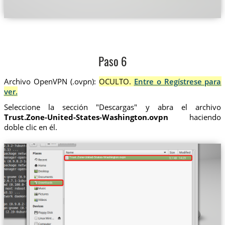
Paso 6
Archivo OpenVPN (.ovpn):
OCULTO.
Entre o Regístrese para
ver.
Seleccione la sección "Descargas" y abra el archivo
Trust.Zone-United-States-Washington.ovpn
haciendo
doble clic en él.
Trust.Zone-United-States-Washington.ovpn