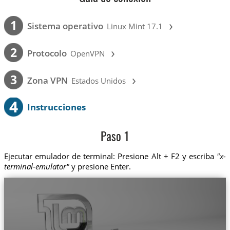
›
1
Sistema operativo
Linux Mint 17.1
›
2
Protocolo
OpenVPN
›
3
Zona VPN
Estados Unidos
4
Instrucciones
Paso 1
Ejecutar emulador de terminal: Presione Alt + F2 y escriba
"x-
terminal-emulator"
y presione Enter.