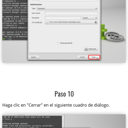
Trust.Zone-United-States-Washington.pem
Paso 10
Haga clic en "Cerrar" en el siguiente cuadro de diálogo.