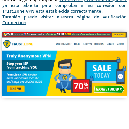
ya está abierta para comprobar si su conexión con
Trust.Zone VPN está establecida correctamente.
También puede visitar nuestra página de verificación
Connection
.
Tu IP: x.x.x.x ·
Estados Unidos ·
¡Estás en
TRUST
.ZONE
ahora! ¡Tu verdadera localización está oculta!