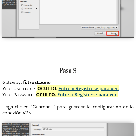
Paso 9
Gateway:
fi.trust.zone
Your Username:
OCULTO.
Entre o Regístrese para ver.
Your Password:
OCULTO.
Entre o Regístrese para ver.
Haga clic en "Guardar..." para guardar la configuración de la
conexión VPN.
fi.trust.zone