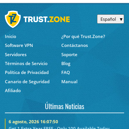
Español
Inicio
¿Por qué Trust.Zone?
Software VPN
Contáctanos
Servidores
Soporte
Términos de Servicio
Blog
Política de Privacidad
FAQ
Canario de Seguridad
Manual
Afiliado
Últimas Noticias
6 agosto, 2026 16:07:50
Get 1 Extra Year FREE - Only 100 Available Today