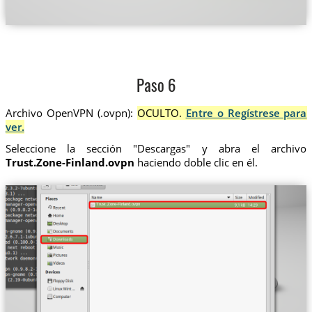
Paso 6
Archivo OpenVPN (.ovpn):
OCULTO.
Entre o Regístrese para
ver.
Seleccione la sección "Descargas" y abra el archivo
Trust.Zone-Finland.ovpn
haciendo doble clic en él.
Trust.Zone-Finland.ovpn