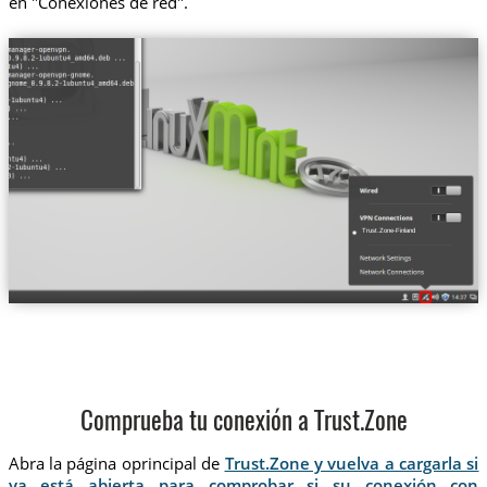
en "Conexiones de red".
Trust.Zone-Finland
Comprueba tu conexión a Trust.Zone
Abra la página oprincipal de
Trust.Zone y vuelva a cargarla si
ya está abierta para comprobar si su conexión con