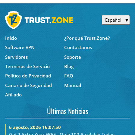
Español
Inicio
¿Por qué Trust.Zone?
Software VPN
Contáctanos
Servidores
Soporte
Términos de Servicio
Blog
Política de Privacidad
FAQ
Canario de Seguridad
Manual
Afiliado
Últimas Noticias
6 agosto, 2026 16:07:50
Get 1 Extra Year FREE - Only 100 Available Today