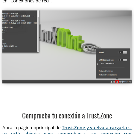
en "Conexiones de red".
Trust.Zone-Albania
Comprueba tu conexión a Trust.Zone
Abra la página oprincipal de
Trust.Zone y vuelva a cargarla si
ya está abierta para comprobar si su conexión con