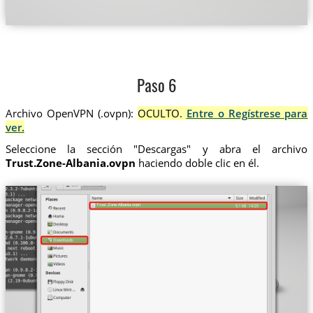
Paso 6
Archivo OpenVPN (.ovpn):
OCULTO.
Entre o Regístrese para
ver.
Seleccione la sección "Descargas" y abra el archivo
Trust.Zone-Albania.ovpn
haciendo doble clic en él.
Trust.Zone-Albania.ovpn