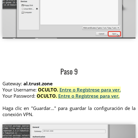
Paso 9
Gateway:
al.trust.zone
Your Username:
OCULTO.
Entre o Regístrese para ver.
Your Password:
OCULTO.
Entre o Regístrese para ver.
Haga clic en "Guardar..." para guardar la configuración de la
conexión VPN.
al.trust.zone