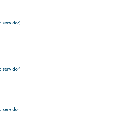
o servidor]
o servidor]
o servidor]