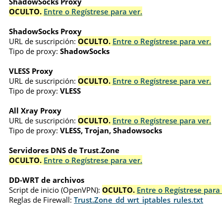
ShadowSocks Proxy
OCULTO.
Entre o Regístrese para ver.
ShadowSocks Proxy
URL de suscripción:
OCULTO.
Entre o Regístrese para ver.
Tipo de proxy:
ShadowSocks
VLESS Proxy
URL de suscripción:
OCULTO.
Entre o Regístrese para ver.
Tipo de proxy:
VLESS
All Xray Proxy
URL de suscripción:
OCULTO.
Entre o Regístrese para ver.
Tipo de proxy:
VLESS, Trojan, Shadowsocks
Servidores DNS de Trust.Zone
OCULTO.
Entre o Regístrese para ver.
DD-WRT de archivos
Script de inicio (OpenVPN):
OCULTO.
Entre o Regístrese para 
Reglas de Firewall:
Trust.Zone_dd_wrt_iptables_rules.txt