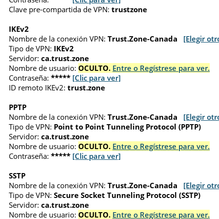
Clave pre-compartida de VPN:
trustzone
IKEv2
Nombre de la conexión VPN:
Trust.Zone-Canada
[Elegir otr
Tipo de VPN:
IKEv2
Servidor:
ca.trust.zone
Nombre de usuario:
OCULTO.
Entre o Regístrese para ver.
Contraseña:
*****
[Clic para ver]
ID remoto IKEv2:
trust.zone
PPTP
Nombre de la conexión VPN:
Trust.Zone-Canada
[Elegir otr
Tipo de VPN:
Point to Point Tunneling Protocol (PPTP)
Servidor:
ca.trust.zone
Nombre de usuario:
OCULTO.
Entre o Regístrese para ver.
Contraseña:
*****
[Clic para ver]
SSTP
Nombre de la conexión VPN:
Trust.Zone-Canada
[Elegir otr
Tipo de VPN:
Secure Socket Tunneling Protocol (SSTP)
Servidor:
ca.trust.zone
Nombre de usuario:
OCULTO.
Entre o Regístrese para ver.