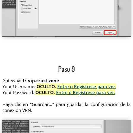
Paso 9
Gateway:
fr-vip.trust.zone
Your Username:
OCULTO.
Entre o Regístrese para ver.
Your Password:
OCULTO.
Entre o Regístrese para ver.
Haga clic en "Guardar..." para guardar la configuración de la
conexión VPN.
fr-vip.trust.zone