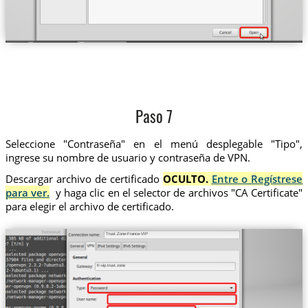
Paso 7
Seleccione "Contraseña" en el menú desplegable "Tipo",
ingrese su nombre de usuario y contraseña de VPN.
Descargar archivo de certificado
OCULTO.
Entre o Regístrese
para ver.
y haga clic en el selector de archivos "CA Certificate"
para elegir el archivo de certificado.
Trust.Zone-France-VIP
fr-vip.trust.zone