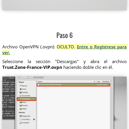
Paso 6
Archivo OpenVPN (.ovpn):
OCULTO.
Entre o Regístrese para
ver.
Seleccione la sección "Descargas" y abra el archivo
Trust.Zone-France-VIP.ovpn
haciendo doble clic en él.
Trust.Zone-France-VIP.ovpn