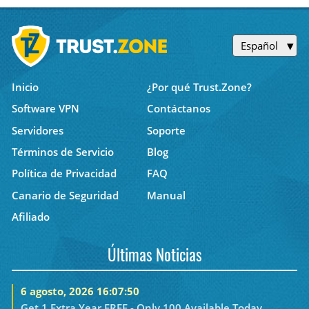
Español
Inicio
¿Por qué Trust.Zone?
Software VPN
Contáctanos
Servidores
Soporte
Términos de Servicio
Blog
Política de Privacidad
FAQ
Canario de Seguridad
Manual
Afiliado
Últimas Noticias
6 agosto, 2026 16:07:50
Get 1 Extra Year FREE - Only 100 Available Today