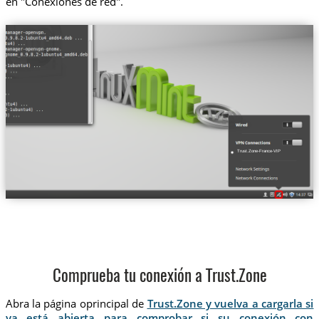
en "Conexiones de red".
Trust.Zone-France-VIP
Comprueba tu conexión a Trust.Zone
Abra la página oprincipal de
Trust.Zone y vuelva a cargarla si
ya está abierta para comprobar si su conexión con