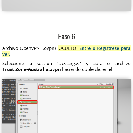
Paso 6
Archivo OpenVPN (.ovpn):
OCULTO.
Entre o Regístrese para
ver.
Seleccione la sección "Descargas" y abra el archivo
Trust.Zone-Australia.ovpn
haciendo doble clic en él.
Trust.Zone-Australia.ovpn