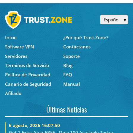
Español
Inicio
¿Por qué Trust.Zone?
Software VPN
Contáctanos
Servidores
Soporte
Términos de Servicio
Blog
Política de Privacidad
FAQ
Canario de Seguridad
Manual
Afiliado
Últimas Noticias
6 agosto, 2026 16:07:50
Get 1 Extra Year FREE - Only 100 Available Today