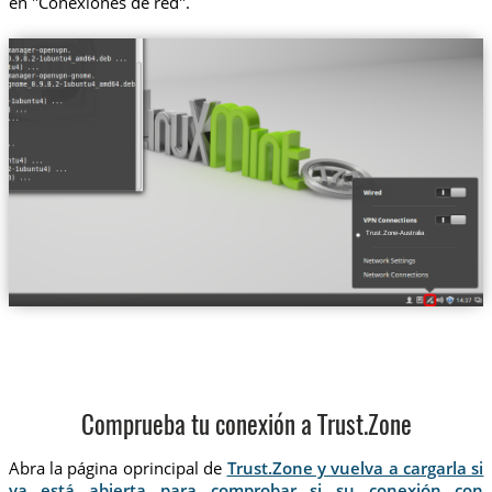
en "Conexiones de red".
Trust.Zone-Australia
Comprueba tu conexión a Trust.Zone
Abra la página oprincipal de
Trust.Zone y vuelva a cargarla si
ya está abierta para comprobar si su conexión con