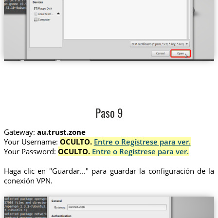
Paso 9
Gateway:
au.trust.zone
Your Username:
OCULTO.
Entre o Regístrese para ver.
Your Password:
OCULTO.
Entre o Regístrese para ver.
Haga clic en "Guardar..." para guardar la configuración de la
conexión VPN.
au.trust.zone