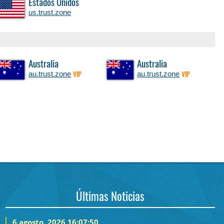
Estados Unidos
us.trust.zone
Australia
Australia
au.trust.zone
au.trust.zone
VIP
VIP
Últimas Noticias
6 agosto, 2026 16:07:50