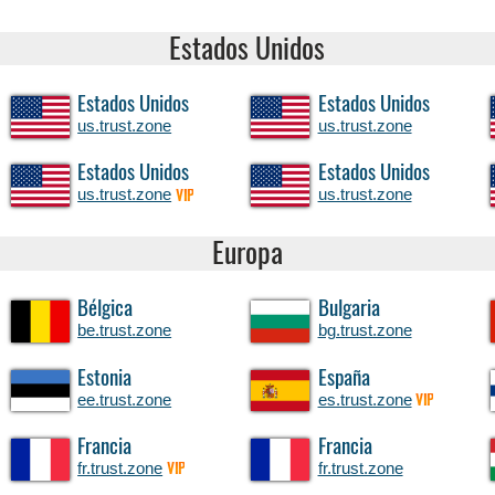
Estados Unidos
Estados Unidos
Estados Unidos
us.trust.zone
us.trust.zone
Estados Unidos
Estados Unidos
us.trust.zone
us.trust.zone
VIP
Europa
Bélgica
Bulgaria
be.trust.zone
bg.trust.zone
Estonia
España
ee.trust.zone
es.trust.zone
VIP
Francia
Francia
fr.trust.zone
fr.trust.zone
VIP