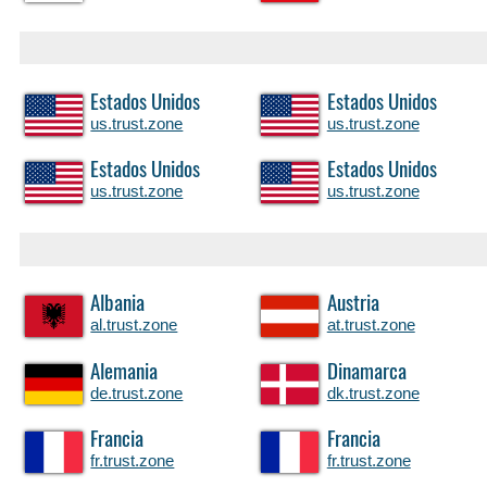
Estados Unidos
Estados Unidos
us.trust.zone
us.trust.zone
Estados Unidos
Estados Unidos
us.trust.zone
us.trust.zone
Albania
Austria
al.trust.zone
at.trust.zone
Alemania
Dinamarca
de.trust.zone
dk.trust.zone
Francia
Francia
fr.trust.zone
fr.trust.zone