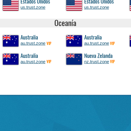
Estados Unidos
Estados Unidos
us.trust.zone
us.trust.zone
Oceanía
Australia
Australia
au.trust.zone
au.trust.zone
VIP
VIP
Australia
Nueva Zelanda
au.trust.zone
nz.trust.zone
VIP
VIP