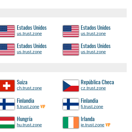
Estados Unidos
Estados Unidos
us.trust.zone
us.trust.zone
Estados Unidos
Estados Unidos
us.trust.zone
us.trust.zone
Suiza
República Checa
ch.trust.zone
cz.trust.zone
Finlandia
Finlandia
fi.trust.zone
fi.trust.zone
VIP
Hungría
Irlanda
hu.trust.zone
ie.trust.zone
VIP