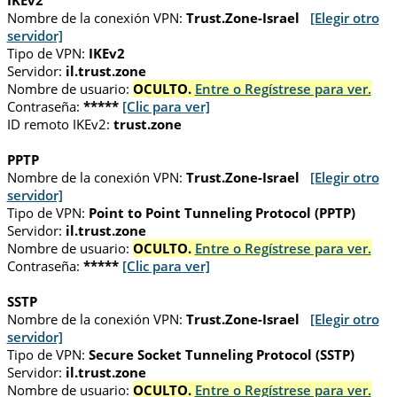
IKEv2
Nombre de la conexión VPN:
Trust.Zone-Israel
[Elegir otro
servidor]
Tipo de VPN:
IKEv2
Servidor:
il.trust.zone
Nombre de usuario:
OCULTO.
Entre o Regístrese para ver.
Contraseña:
*****
[Clic para ver]
ID remoto IKEv2:
trust.zone
PPTP
Nombre de la conexión VPN:
Trust.Zone-Israel
[Elegir otro
servidor]
Tipo de VPN:
Point to Point Tunneling Protocol (PPTP)
Servidor:
il.trust.zone
Nombre de usuario:
OCULTO.
Entre o Regístrese para ver.
Contraseña:
*****
[Clic para ver]
SSTP
Nombre de la conexión VPN:
Trust.Zone-Israel
[Elegir otro
servidor]
Tipo de VPN:
Secure Socket Tunneling Protocol (SSTP)
Servidor:
il.trust.zone
Nombre de usuario:
OCULTO.
Entre o Regístrese para ver.