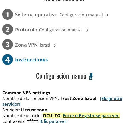
›
1
Sistema operativo
Configuración manual
›
2
Protocolo
Configuración manual
›
3
Zona VPN
Israel
4
Instrucciones
Configuración manual
#
Common VPN settings
Nombre de la conexión VPN:
Trust.Zone-Israel
[Elegir otro
servidor]
Servidor:
il.trust.zone
Nombre de usuario:
OCULTO.
Entre o Regístrese para ver.
Contraseña:
*****
[Clic para ver]