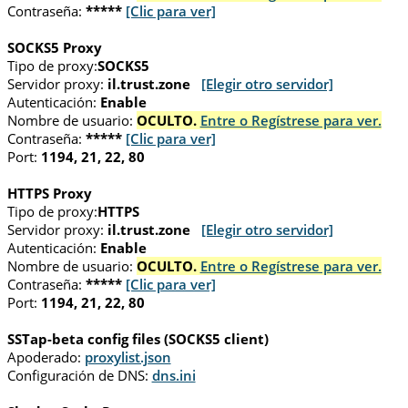
Contraseña:
*****
[Clic para ver]
SOCKS5 Proxy
Tipo de proxy:
SOCKS5
Servidor proxy:
il.trust.zone
[Elegir otro servidor]
Autenticación:
Enable
Nombre de usuario:
OCULTO.
Entre o Regístrese para ver.
Contraseña:
*****
[Clic para ver]
Port:
1194, 21, 22, 80
HTTPS Proxy
Tipo de proxy:
HTTPS
Servidor proxy:
il.trust.zone
[Elegir otro servidor]
Autenticación:
Enable
Nombre de usuario:
OCULTO.
Entre o Regístrese para ver.
Contraseña:
*****
[Clic para ver]
Port:
1194, 21, 22, 80
SSTap-beta config files (SOCKS5 client)
Apoderado:
proxylist.json
Configuración de DNS:
dns.ini