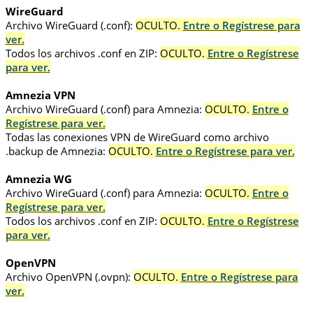
WireGuard
Archivo WireGuard (.conf):
OCULTO.
Entre o Regístrese para
ver.
Todos los archivos .conf en ZIP:
OCULTO.
Entre o Regístrese
para ver.
Amnezia VPN
Archivo WireGuard (.conf) para Amnezia:
OCULTO.
Entre o
Regístrese para ver.
Todas las conexiones VPN de WireGuard como archivo
.backup de Amnezia:
OCULTO.
Entre o Regístrese para ver.
Amnezia WG
Archivo WireGuard (.conf) para Amnezia:
OCULTO.
Entre o
Regístrese para ver.
Todos los archivos .conf en ZIP:
OCULTO.
Entre o Regístrese
para ver.
OpenVPN
Archivo OpenVPN (.ovpn):
OCULTO.
Entre o Regístrese para
ver.