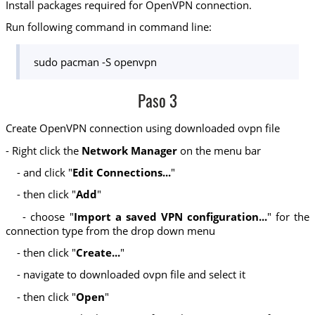
Install packages required for OpenVPN connection.
Run following command in command line:
sudo pacman -S openvpn
Paso 3
Create OpenVPN connection using downloaded ovpn file
- Right click the
Network Manager
on the menu bar
- and click "
Edit Connections...
"
- then click "
Add
"
- choose "
Import a saved VPN configuration...
" for the
connection type from the drop down menu
- then click "
Create...
"
- navigate to downloaded ovpn file and select it
- then click "
Open
"